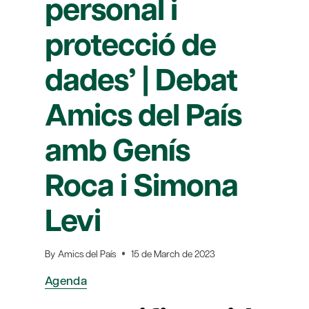
personal i
protecció de
dades’ | Debat
Amics del País
amb Genís
Roca i Simona
Levi
By
Amics del País
15 de March de 2023
Agenda