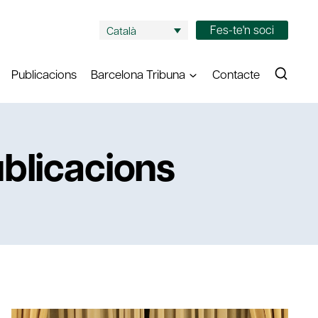
Fes-te'n soci
Català
Publicacions
Barcelona Tribuna
Contacte
blicacions