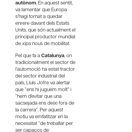
autònom
. En aquest sentit,
va lamentar que Europa
s’hagi tornat a quedar
enrere davant dels Estats
Units, que són actualment el
principal productor mundial
de xips nous de mobilitat.
Pel que fa a
Catalunya
, on
tradicionalment el sector de
l’automoció ha estat tractor
del sector industrial del
país, Lluís Jofre va alertar
que “ens hi juguem molt” i
“hem d’evitar que una
sacsejada ens deixi fora de
la carrera”. Per aquest
motiu va emfatitzar en la
necessitat “de treballar per
ser capaços de