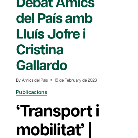
Debat Amics
del País amb
Lluís Jofre i
Cristina
Gallardo
By
Amics del País
15 de February de 2023
Publicacions
‘Transport i
mobilitat’ |