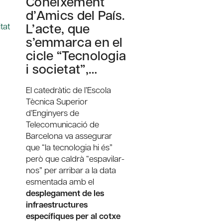
Coneixement
d’Amics del País.
L’acte, que
tat
s’emmarca en el
cicle “Tecnologia
i societat”,…
El catedràtic de l’Escola
Tècnica Superior
d’Enginyers de
Telecomunicació de
Barcelona va assegurar
que “la tecnologia hi és”
però que caldrà “espavilar-
nos” per arribar a la data
esmentada amb el
desplegament de les
infraestructures
específiques
per al cotxe