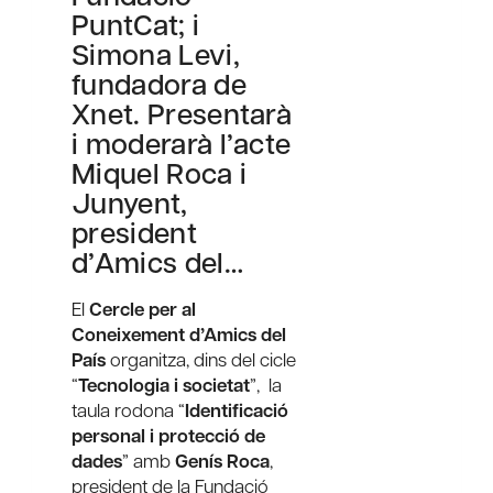
PuntCat; i
Simona Levi,
fundadora de
Xnet. Presentarà
i moderarà l’acte
Miquel Roca i
Junyent,
president
d’Amics del…
El
Cercle per al
Coneixement d’Amics del
País
organitza, dins del cicle
“
Tecnologia i societat
”, la
taula rodona “
Identificació
personal i protecció de
dades
” amb
Genís Roca
,
president de la Fundació