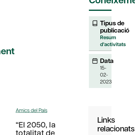
Tipus de
publicació
Resum
d’activitats
ent
Data
15-
02-
2023
Amics del País
Links
“El 2050, la
relacionats
totalitat de