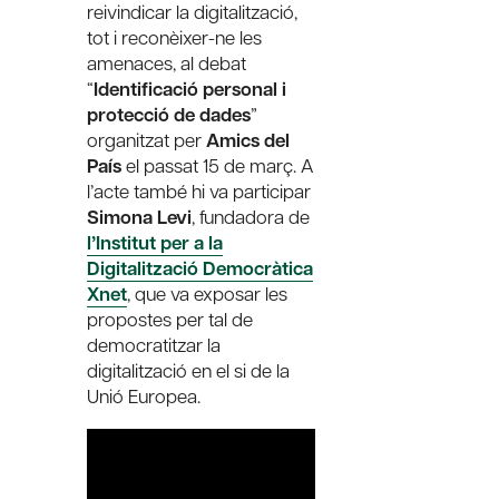
reivindicar la digitalització,
tot i reconèixer-ne les
amenaces, al debat
“
Identificació personal i
protecció de dades
”
organitzat per
Amics del
País
el passat 15 de març. A
l’acte també hi va participar
Simona Levi
, fundadora de
l’Institut per a la
Digitalització Democràtica
Xnet
, que va exposar les
propostes per tal de
democratitzar la
digitalització en el si de la
Unió Europea.