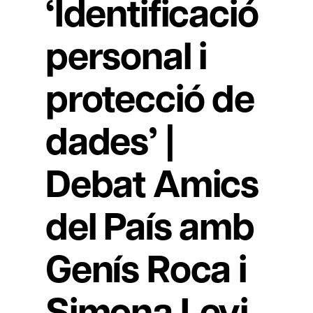
‘Identificació
personal i
protecció de
dades’ |
Debat Amics
del País amb
Genís Roca i
Simona Levi