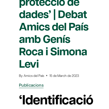
protecció de
dades’ | Debat
Amics del País
amb Genís
Roca i Simona
Levi
By
Amics del País
15 de March de 2023
Publicacions
‘Identificació