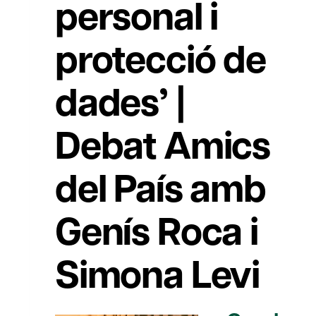
personal i
protecció de
dades’ |
Debat Amics
del País amb
Genís Roca i
Simona Levi