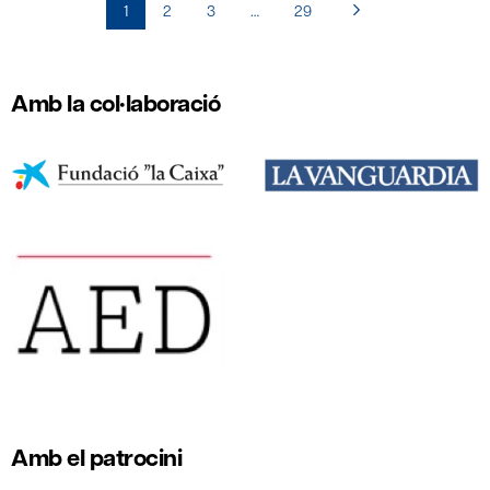
1
2
3
…
29
Amb la col·laboració
Amb el patrocini