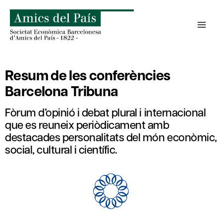
Skip
to
content
Resum de les conferències
Barcelona Tribuna
Fòrum d’opinió i debat plural i internacional
que es reuneix periòdicament amb
destacades personalitats del món econòmic,
social, cultural i científic.