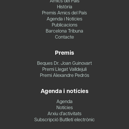
Amics del País
Història
Premis Amics del País
Agenda i Notícies
Publicacions
Barcelona Tribuna
Contacte
Premis
Beques Dr. Joan Guinovart
Premi Llegat Valldejuli
Premi Alexandre Pedrós
Agenda i notícies
Agenda
Notícies
Arxiu d’activitats
Subscripció Butlletí electrònic