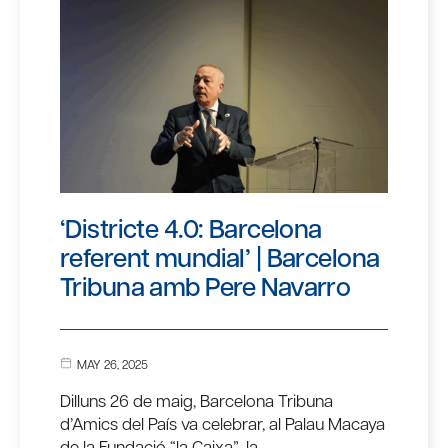
‘Districte 4.0: Barcelona
referent mundial’ | Barcelona
Tribuna amb Pere Navarro
MAY 26, 2025
Dilluns 26 de maig, Barcelona Tribuna
d’Amics del País va celebrar, al Palau Macaya
de la Fundació “la Caixa”, la…