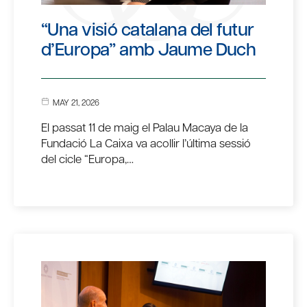
“Una visió catalana del futur
d’Europa” amb Jaume Duch
MAY 21, 2026
El passat 11 de maig el Palau Macaya de la
Fundació La Caixa va acollir l’última sessió
del cicle “Europa,…