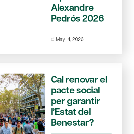
Alexandre
Pedrós 2026
May 14, 2026
Cal renovar el
pacte social
per garantir
l’Estat del
Benestar?