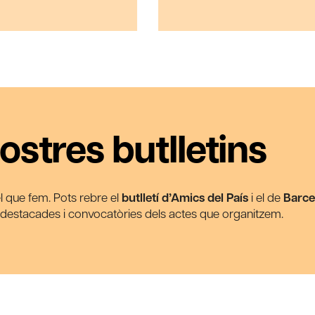
ostres butlletins
 el que fem. Pots rebre el
butlletí d’Amics del País
i el de
Barce
s destacades i convocatòries dels actes que organitzem.