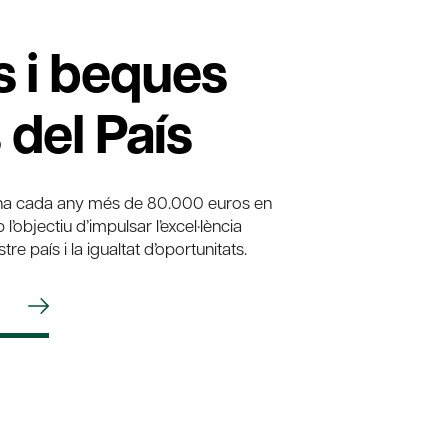
s i beques
del País
ina cada any més de 80.000 euros en
’objectiu d’impulsar l’excel·lència
re país i la igualtat d’oportunitats.