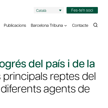
Fes-te'n soci
Català
Publicacions
Barcelona Tribuna
Contacte
ogrés del país i de la
 principals reptes del
b diferents agents de