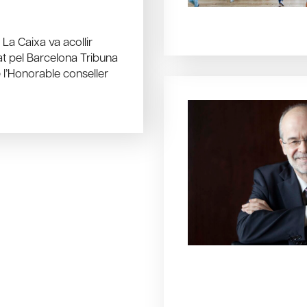
La Caixa va acollir
zat pel Barcelona Tribuna
 l’Honorable conseller