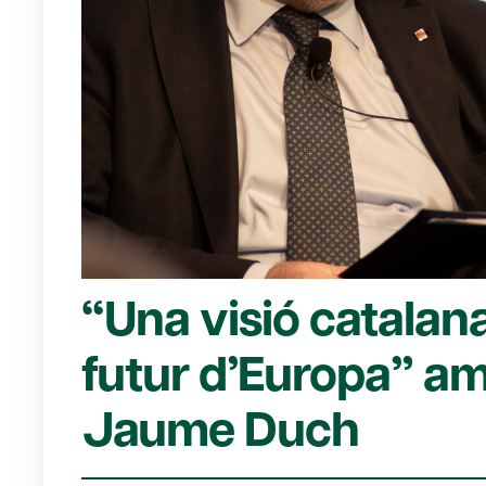
“Una visió catalana
futur d’Europa” a
Jaume Duch