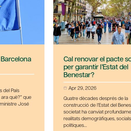
Cal renovar el pacte social
per garantir l’Estat del
Benestar?
Apr 29, 2026
Quatre dècades després de la
construcció de l’Estat del Benestar, la
societat ha canviat profundament: noves
realitats demogràfiques, socials,
polítiques…