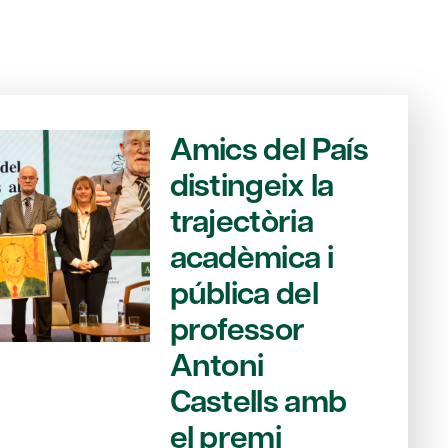
Amics del País
distingeix la
trajectòria
acadèmica i
pública del
professor
Antoni
Castells amb
el premi