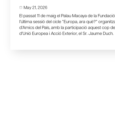
May 21, 2026
El passat 11 de maig el Palau Macaya de la Fundació 
l’última sessió del cicle “Europa, ara què?” organit
d’Amics del País, amb la participació aquest cop de
d’Unió Europea i Acció Exterior, el Sr. Jaume Duch.