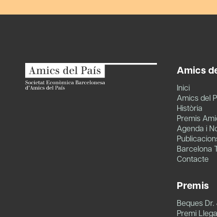
Amics de
Inici
Amics del P
Història
Premis Amic
Agenda i No
Publicacion
Barcelona 
Contacte
Premis
Beques Dr.
Premi Llegat