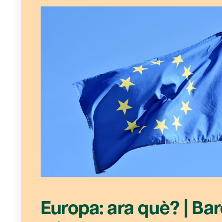
Europa: ara què? | Ba