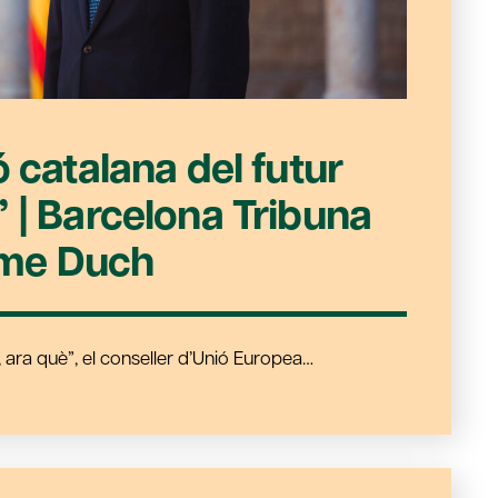
ó catalana del futur
 | Barcelona Tribuna
me Duch
, ara què”, el conseller d’Unió Europea…