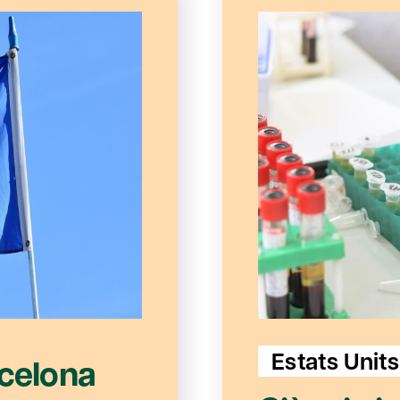
Estats Units
rcelona