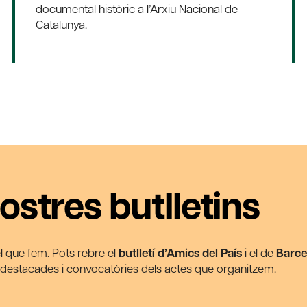
documental històric a l’Arxiu Nacional de
Catalunya.
ostres butlletins
 el que fem. Pots rebre el
butlletí d’Amics del País
i el de
Barce
s destacades i convocatòries dels actes que organitzem.