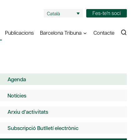
Fes-te'n soci
Català
Publicacions
Barcelona Tribuna
Contacte
Agenda
Notícies
Arxiu d’activitats
Subscripció Butlletí electrònic