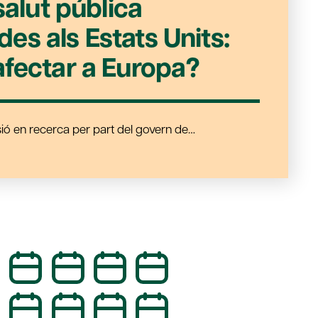
salut pública
s als Estats Units:
fectar a Europa?
sió en recerca per part del govern de…