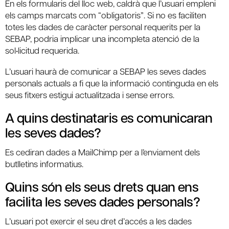
En els formularis del lloc web, caldrà que l’usuari empleni
els camps marcats com “obligatoris”. Si no es faciliten
totes les dades de caràcter personal requerits per la
SEBAP, podria implicar una incompleta atenció de la
sol•licitud requerida.
L’usuari haurà de comunicar a SEBAP les seves dades
personals actuals a fi que la informació continguda en els
seus fitxers estigui actualitzada i sense errors.
A quins destinataris es comunicaran
les seves dades?
Es cediran dades a MailChimp per a l’enviament dels
butlletins informatius.
Quins són els seus drets quan ens
facilita les seves dades personals?
L’usuari pot exercir el seu dret d’accés a les dades