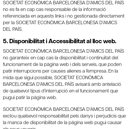
SOCIETAT ECONÒMICA BARCELONESA D’AMICS DEL PAÍS
no es fa en cap cas responsable de la informació
referenciada en aquests links i no gestionada directament
per la SOCIETAT ECONÒMICA BARCELONESA D’AMICS
DEL PAÍS.
5. Disponibilitat i Accessibilitat al lloc web.
SOCIETAT ECONÒMICA BARCELONESA D’AMICS DEL PAÍS
no garanteix en cap cas la disponibilitat i continuïtat del
funcionament de la pàgina web i dels serveis, que poden
patir interrupcions per causes alienes a l’empresa. En la
mida que sigui possible, SOCIETAT ECONÒMICA
BARCELONESA D’AMICS DEL PAÍS avisarà amb antelació
de qualsevol tipus d’interrupció en el funcionament que
pugui patir la pàgina web.
SOCIETAT ECONÒMICA BARCELONESA D’AMICS DEL PAÍS
exclou qualsevol responsabilitat pels danys i perjudicis que
la manca de disponibilitat de la pàgina web pugui causar
als seus usuaris.