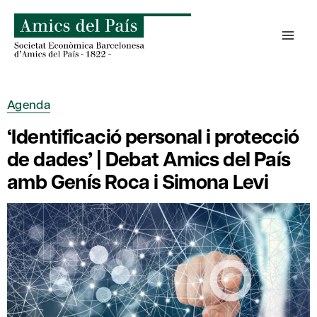
Skip
to
content
Agenda
‘Identificació personal i protecció
de dades’ | Debat Amics del País
amb Genís Roca i Simona Levi