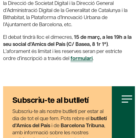
la Direcció de Societat Digital i la Direcció General
d’Administració Digital de la Generalitat de Catalunya i la
Bithabitat, la Plataforma d’Innovació Urbana de
l’Ajuntament de Barcelona, etc.
El debat tindrà lloc el dimecres,
15 de març, a les 19h a la
seu social d’Amics del País (C/ Basea, 8 1r 1ª)
.
L’aforament és limitat i les reserves seran per estricte
ordre d’inscripció a través del
formulari
.
Subscriu-te al butlletí
Subscriu-te als nostre butlletí per estar al
dia de tot el que fem. Pots rebre el
butlletí
d’Amics del País
i de
Barcelona Tribuna
,
amb informació sobre les nostres