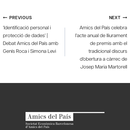
Post
PREVIOUS
NEXT
navigation
‘Identificació personal i
Amics del País celebra
protecció de dades’ |
l’acte anual de lliurament
Debat Amics del País amb
de premis amb el
Genís Roca i Simona Levi
tradicional discurs
d’obertura a càrrec de
Josep Maria Martorell