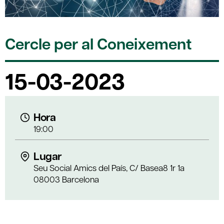
Cercle per al Coneixement
15-03-2023
Hora
19:00
Lugar
Seu Social Amics del País, C/ Basea8 1r 1a
08003 Barcelona