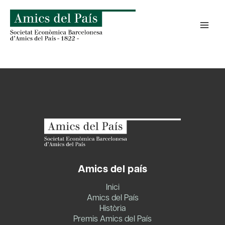
Skip
to
content
Amics del país
Inici
Amics del País
Història
Premis Amics del País