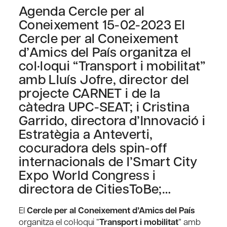
Agenda Cercle per al
Coneixement 15-02-2023 El
Cercle per al Coneixement
d’Amics del País organitza el
col·loqui “Transport i mobilitat”
amb Lluís Jofre, director del
projecte CARNET i de la
càtedra UPC-SEAT; i Cristina
Garrido, directora d’Innovació i
Estratègia a Anteverti,
cocuradora dels spin-off
internacionals de l’Smart City
Expo World Congress i
directora de CitiesToBe;…
El
Cercle per al Coneixement d’Amics del País
organitza el col·loqui “
Transport i mobilitat
” amb