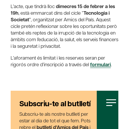
L’acte, que tindrà lloc
dimecres 15 de febrer a les
19h
, està emmarcat dins del cicle “
Tecnologia i
Societat
”, organitzat per Amics del País. Aquest
cicle pretén reflexionar sobre les oportunitats però
també els reptes de la irrupció de la tecnologia en
àmbits com l’educació, la salut, els serveis financers
i la seguretat i privacitat.
L’aforament és limitat i les reserves seran per
rigorós ordre d’inscripció a través del
formulari
.
Subscriu-te al butlletí
Subscriu-te als nostre butlletí per
estar al dia de tot el que fem. Pots
rebre el
butlletí d’Amics del País
i