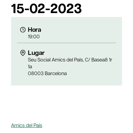
15-02-2023
Hora
19:00
Lugar
Seu Social Amics del País, C/ Basea8 1r
1a
08003 Barcelona
Amics del País