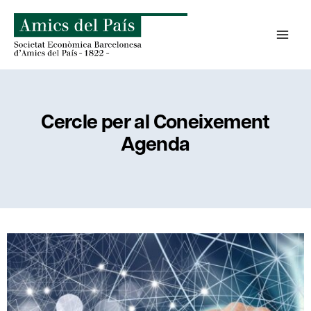
Skip
to
content
Cercle per al Coneixement
Agenda