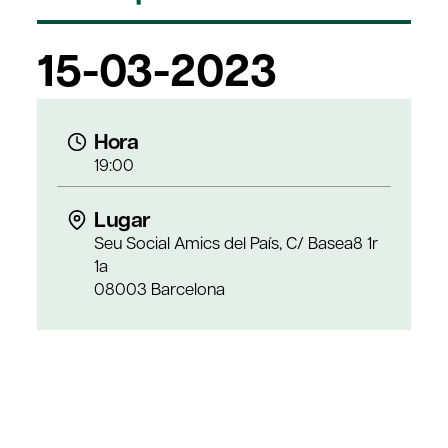
15-03-2023
Hora
19:00
Lugar
Seu Social Amics del País, C/ Basea8 1r
1a
08003 Barcelona