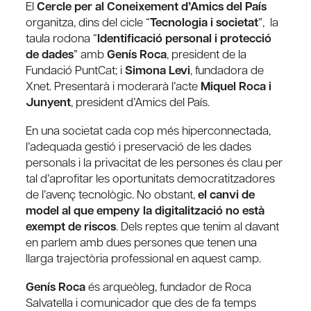
El
Cercle per al Coneixement d’Amics del País
organitza, dins del cicle “
Tecnologia i societat
”, la
taula rodona “
Identificació personal i protecció
de dades
” amb
Genís Roca
, president de la
Fundació PuntCat; i
Simona Levi
, fundadora de
Xnet. Presentarà i moderarà l’acte
Miquel Roca i
Junyent
, president d’Amics del País.
En una societat cada cop més hiperconnectada,
l’adequada gestió i preservació de les dades
personals i la privacitat de les persones és clau per
tal d’aprofitar les oportunitats democratitzadores
de l’avenç tecnològic. No obstant,
el canvi de
model al que empeny la digitalització no està
exempt de riscos
. Dels reptes que tenim al davant
en parlem amb dues persones que tenen una
llarga trajectòria professional en aquest camp.
Genís Roca
és arqueòleg, fundador de Roca
Salvatella i comunicador que des de fa temps