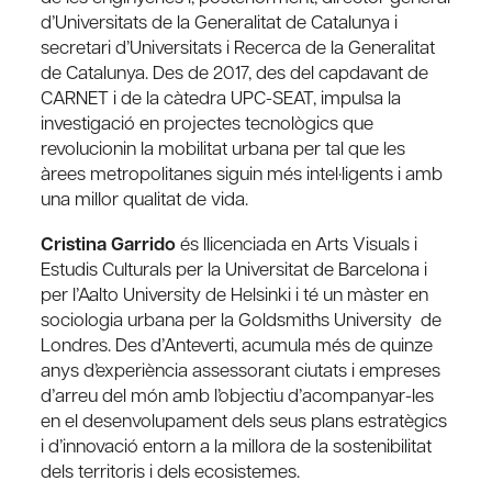
d’Universitats de la Generalitat de Catalunya i
secretari d’Universitats i Recerca de la Generalitat
de Catalunya. Des de 2017, des del capdavant de
CARNET i de la càtedra UPC-SEAT, impulsa la
investigació en projectes tecnològics que
revolucionin la mobilitat urbana per tal que les
àrees metropolitanes siguin més intel·ligents i amb
una millor qualitat de vida.
Cristina Garrido
és llicenciada en Arts Visuals i
Estudis Culturals per la Universitat de Barcelona i
per l’Aalto University de Helsinki i té un màster en
sociologia urbana per la Goldsmiths University de
Londres. Des d’Anteverti, acumula més de quinze
anys d’experiència assessorant ciutats i empreses
d’arreu del món amb l’objectiu d’acompanyar-les
en el desenvolupament dels seus plans estratègics
i d’innovació entorn a la millora de la sostenibilitat
dels territoris i dels ecosistemes.