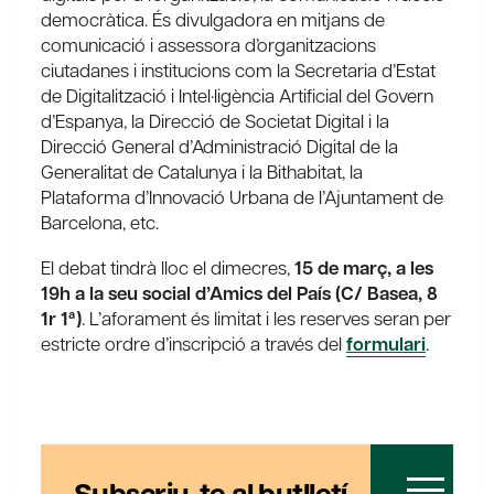
democràtica. És divulgadora en mitjans de
comunicació i assessora d’organitzacions
ciutadanes i institucions com la Secretaria d’Estat
de Digitalització i Intel·ligència Artificial del Govern
d’Espanya, la Direcció de Societat Digital i la
Direcció General d’Administració Digital de la
Generalitat de Catalunya i la Bithabitat, la
Plataforma d’Innovació Urbana de l’Ajuntament de
Barcelona, etc.
El debat tindrà lloc el dimecres,
15 de març, a les
19h a la seu social d’Amics del País (C/ Basea, 8
1r 1ª)
. L’aforament és limitat i les reserves seran per
estricte ordre d’inscripció a través del
formulari
.
Subscriu-te al butlletí