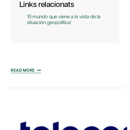
Links relacionats
‘El mundo que viene a la vista de la
situación geopolítica’
‘EL
READ MORE
PAPEL
DE
LA
REGULACIÓN
FINANCIERA
EN
LA
FINANCIACIÓN
DE