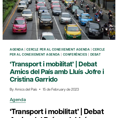
AMB
GENÍS
ROCA
I
SIMONA
LEVI
AGENDA
|
CERCLE PER AL CONEIXEMENT AGENDA
|
CERCLE
PER AL CONEIXEMENT AGENDA
|
CONFERÈNCIES
|
DEBAT
‘Transport i mobilitat’ | Debat
Amics del País amb Lluís Jofre i
Cristina Garrido
By
Amics del País
15 de February de 2023
Agenda
‘Transport i mobilitat’ | Debat