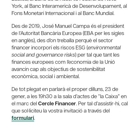
York, al Banc Interamericà de Desenvolupament, al
Fons Monetari Internacional i al Banc Mundial.
Des de 2019, José Manuel Campa és el president
de l’Autoritat Bancària Europea (EBA per les sigles
en anglès), des d’on treballa perquè el sector
financer incorpori els riscos ESG (
environmental
social and governance risks
) per tal que tant les
finances europees com l’economia de la Unió
avancin cap als objectius de sostenibilitat
econòmica, social i ambiental.
De tot plegat en parlarà el proper dilluns, 23 de
gener, a les 19h30 a la sala d’actes de “la Caixa” en
el marc del
Cercle Financer
. Per tal d’assistir-hi, cal
que sol·liciteu la vostra invitació a través del
formulari
.