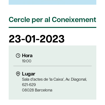
Cercle per al Coneixement
23-01-2023
Hora
19:00
Lugar
Sala d’actes de ‘la Caixa’, Av. Diagonal,
621-629
08028 Barcelona