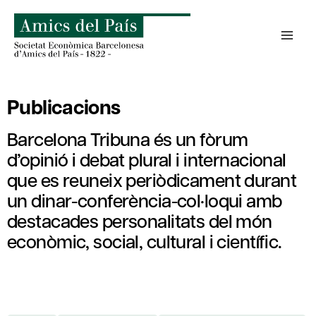
Skip
to
content
Publicacions
Barcelona Tribuna és un fòrum
d’opinió i debat plural i internacional
que es reuneix periòdicament durant
un dinar-conferència-col·loqui amb
destacades personalitats del món
econòmic, social, cultural i científic.