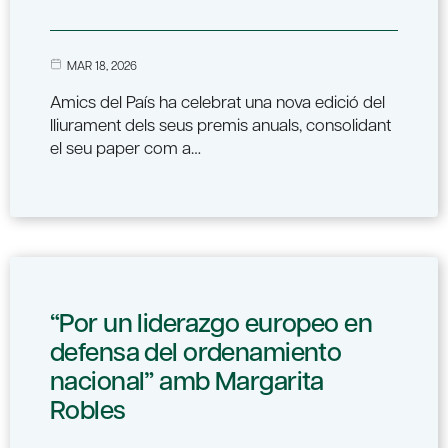
MAR 18, 2026
Amics del País ha celebrat una nova edició del
lliurament dels seus premis anuals, consolidant
el seu paper com a…
“Por un liderazgo europeo en
defensa del ordenamiento
nacional” amb Margarita
Robles