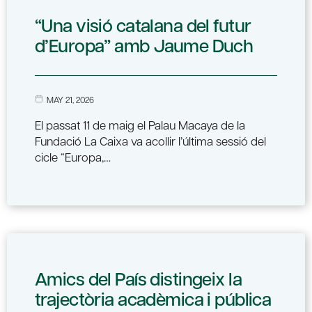
“Una visió catalana del futur
d’Europa” amb Jaume Duch
MAY 21, 2026
El passat 11 de maig el Palau Macaya de la
Fundació La Caixa va acollir l’última sessió del
cicle “Europa,…
Amics del País distingeix la
trajectòria acadèmica i pública