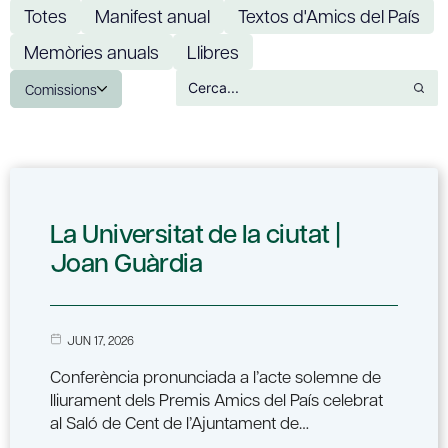
Totes
Manifest anual
Textos d'Amics del País
Memòries anuals
Llibres
Comissions
La Universitat de la ciutat |
Joan Guàrdia
JUN 17, 2026
Conferència pronunciada a l’acte solemne de
lliurament dels Premis Amics del País celebrat
al Saló de Cent de l’Ajuntament de…