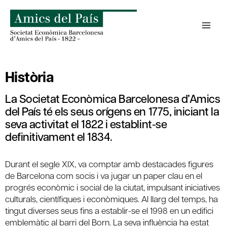
Skip
to
content
Història
La Societat Econòmica Barcelonesa d’Amics
del País té els seus orígens en 1775, iniciant la
seva activitat el 1822 i establint-se
definitivament el 1834.
Durant el segle XIX, va comptar amb destacades figures
de Barcelona com socis i va jugar un paper clau en el
progrés econòmic i social de la ciutat, impulsant iniciatives
culturals, científiques i econòmiques. Al llarg del temps, ha
tingut diverses seus fins a establir-se el 1998 en un edifici
emblemàtic al barri del Born. La seva influència ha estat