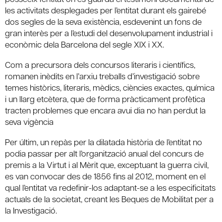
les activitats desplegades per l’entitat durant els gairebé
dos segles de la seva existència, esdevenint un fons de
gran interès per a l’estudi del desenvolupament industrial i
econòmic dela Barcelona del segle XIX i XX.
Com a precursora dels concursos literaris i científics,
romanen inèdits en l’arxiu treballs d’investigació sobre
temes històrics, literaris, mèdics, ciències exactes, química
i un llarg etcètera, que de forma pràcticament profètica
tracten problemes que encara avui dia no han perdut la
seva vigència
Per últim, un repàs per la dilatada història de l’entitat no
podia passar per alt l’organització anual del concurs de
premis a la Virtut i al Mèrit que, exceptuant la guerra civil,
es van convocar des de 1856 fins al 2012, moment en el
qual l’entitat va redefinir-los adaptant-se a les especificitats
actuals de la societat, creant les Beques de Mobilitat per a
la Investigació.