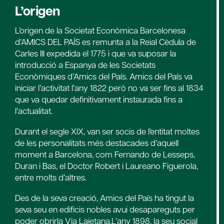
L’origen
L’origen de la Societat Econòmica Barcelonesa
d’AMICS DEL PAÍS es remunta a la Reial Cèdula de
Carles III expedida el 1775 i que va suposar la
introducció a Espanya de les Societats
Econòmiques d’Amics del País. Amics del País va
iniciar l’activitat l’any 1822 però no va ser fins al 1834
que va quedar definitivament instaurada fins a
l’actualitat.
Durant el segle XIX, van ser socis de l’entitat moltes
de les personalitats més destacades d’aquell
moment a Barcelona, com Fernando de Lesseps,
Duran i Bas, el Doctor Robert i Laureano Figuerola,
entre molts d’altres.
Des de la seva creació, Amics del País ha tingut la
seva seu en edificis nobles avui desapareguts per
poder obrirla Via Laietana.L’any 1898, la seu social