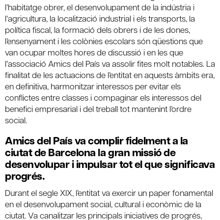
l’habitatge obrer, el desenvolupament de la indústria i
l’agricultura, la localització industrial i els transports, la
política fiscal, la formació dels obrers i de les dones,
l’ensenyament i les colònies escolars són qüestions que
van ocupar moltes hores de discussió i en les que
l’associació Amics del País va assolir fites molt notables. La
finalitat de les actuacions de l’entitat en aquests àmbits era,
en definitiva, harmonitzar interessos per evitar els
conflictes entre classes i compaginar els interessos del
benefici empresarial i del treball tot mantenint l’ordre
social.
Amics del País va complir fidelment a la
ciutat de Barcelona la gran missió de
desenvolupar i impulsar tot el que significava
progrés.
Durant el segle XIX, l’entitat va exercir un paper fonamental
en el desenvolupament social, cultural i econòmic de la
ciutat. Va canalitzar les principals iniciatives de progrés,