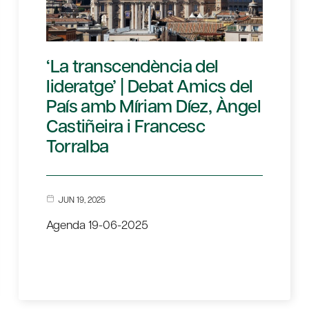
‘La transcendència del
lideratge’ | Debat Amics del
País amb Míriam Díez, Àngel
Castiñeira i Francesc
Torralba
JUN 19, 2025
Agenda 19-06-2025