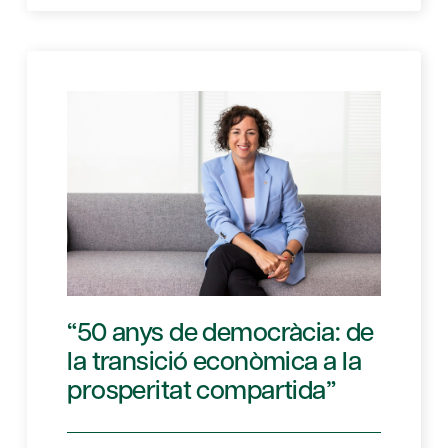
“50 anys de democràcia: de
la transició econòmica a la
prosperitat compartida”