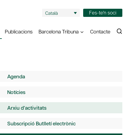
Fes-te'n soci
Català
Publicacions
Barcelona Tribuna
Contacte
Agenda
Notícies
Arxiu d’activitats
Subscripció Butlletí electrònic