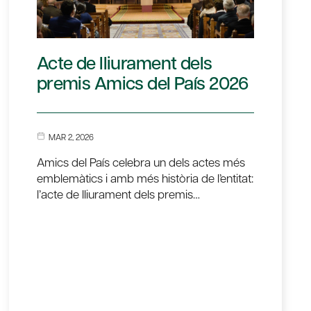
Acte de lliurament dels
premis Amics del País 2026
MAR 2, 2026
Amics del País celebra un dels actes més
emblemàtics i amb més història de l’entitat:
l’acte de lliurament dels premis…