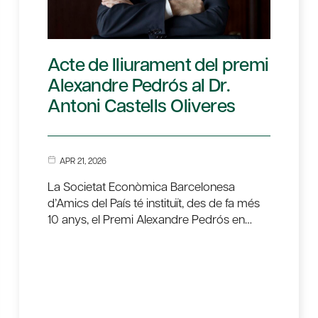
Acte de lliurament del premi
Alexandre Pedrós al Dr.
Antoni Castells Oliveres
APR 21, 2026
La Societat Econòmica Barcelonesa
d’Amics del País té instituït, des de fa més
10 anys, el Premi Alexandre Pedrós en…