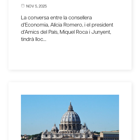
NOV 5, 2025
La conversa entre la consellera
d’Economia, Alícia Romero, i el president
d’Amics del País, Miquel Roca i Junyent,
tindrà lloc…