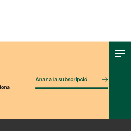
Anar a la subscripció
lona