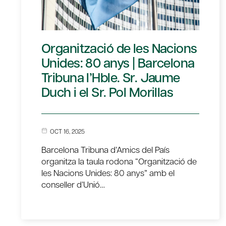
Organització de les Nacions
Unides: 80 anys | Barcelona
Tribuna l’Hble. Sr. Jaume
Duch i el Sr. Pol Morillas
OCT 16, 2025
Barcelona Tribuna d’Amics del País
organitza la taula rodona “Organització de
les Nacions Unides: 80 anys” amb el
conseller d’Unió…