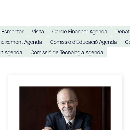
Esmorzar
Visita
Cercle Financer Agenda
Debat
oneixement Agenda
Comissió d'Educació Agenda
C
ut Agenda
Comissió de Tecnologia Agenda