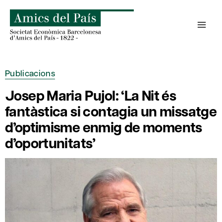
Skip
to
content
Publicacions
Josep Maria Pujol: ‘La Nit és
fantàstica si contagia un missatge
d’optimisme enmig de moments
d’oportunitats’