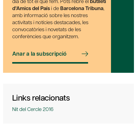
dia de tot el que fem. Pots rebre el
butlletí
d’Amics del País
i de
Barcelona Tribuna
,
amb informació sobre les nostres
activitats i notícies destacades, les
convocatòries i novetats de les
conferències que organitzem.
Anar a la subscripció
Links relacionats
Nit del Cercle 2016