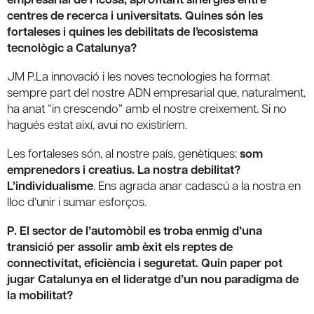
centres de recerca i universitats. Quines són les
fortaleses i quines les debilitats de l’ecosistema
tecnològic a Catalunya?
JM P.La innovació i les noves tecnologies ha format
sempre part del nostre ADN empresarial que, naturalment,
ha anat “in crescendo” amb el nostre creixement. Si no
hagués estat així, avui no existiríem.
Les fortaleses són, al nostre país, genètiques:
som
emprenedors i creatius. La nostra debilitat?
L’individualisme
. Ens agrada anar cadascú a la nostra en
lloc d’unir i sumar esforços.
P. El sector de l’automòbil es troba enmig d’una
transició per assolir amb èxit els reptes de
connectivitat, eficiència i seguretat. Quin paper pot
jugar Catalunya en el lideratge d’un nou paradigma de
la mobilitat?