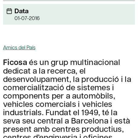
Data
01-07-2016
Amics del País
Ficosa
és un grup multinacional
dedicat a la recerca, el
desenvolupament, la producció i la
comercialització de sistemes i
components per a automòbils,
vehicles comercials i vehicles
industrials. Fundat el 1949, té la
seva seu central a Barcelona i està
present amb centres productius,
centres d’enginyeria i oficines