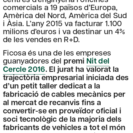
comercials a 19 països d’Europa,
Amèrica del Nord, Amèrica del Sud
i Àsia. L’any 2015 va facturar 1.100
milions d’euros i va destinar un 4%
de les vendes en R+D.
Ficosa és una de les empreses
guanyadores del
premi
Nit del
Cercle 2016
. El jurat ha valorat la
trajectòria empresarial iniciada des
d’un petit taller dedicat a la
fabricació de cables mecànics per
al mercat de recanvis fins a
convertir-se en proveïdor oficial i
soci tecnològic de la majoria dels
fabricants de vehicles a tot el món