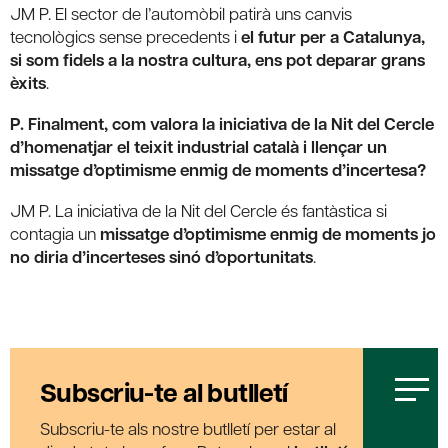
JM P. El sector de l’automòbil patirà uns canvis
tecnològics sense precedents i
el futur per a Catalunya,
si som fidels a la nostra cultura, ens pot deparar grans
èxits
.
P. Finalment, com valora la iniciativa de la Nit del Cercle
d’homenatjar el teixit industrial català i llençar un
missatge d’optimisme enmig de moments d’incertesa?
JM P. La iniciativa de la Nit del Cercle és fantàstica si
contagia un
missatge d’optimisme enmig de moments jo
no diria d’incerteses sinó d’oportunitats
.
Subscriu-te al butlletí
Subscriu-te als nostre butlletí per estar al