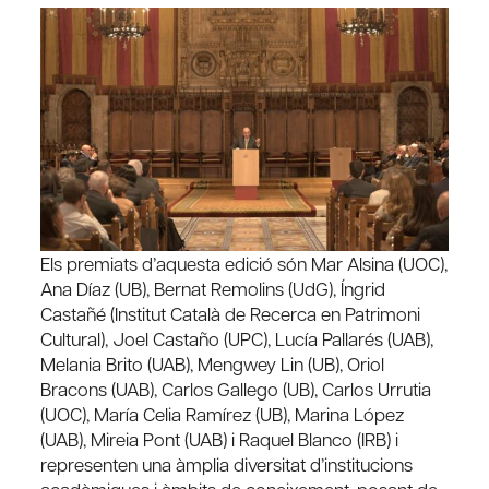
Els premiats d’aquesta edició són Mar Alsina (UOC),
Ana Díaz (UB), Bernat Remolins (UdG), Íngrid
Castañé (Institut Català de Recerca en Patrimoni
Cultural), Joel Castaño (UPC), Lucía Pallarés (UAB),
Melania Brito (UAB), Mengwey Lin (UB), Oriol
Bracons (UAB), Carlos Gallego (UB), Carlos Urrutia
(UOC), María Celia Ramírez (UB), Marina López
(UAB), Mireia Pont (UAB) i Raquel Blanco (IRB) i
representen una àmplia diversitat d’institucions