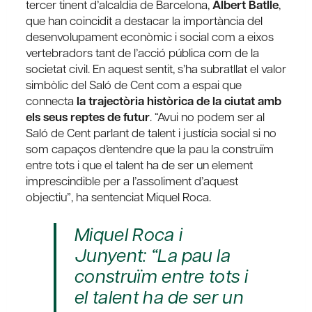
tercer tinent d’alcaldia de Barcelona,
Albert Batlle
,
que han coincidit a destacar la importància del
desenvolupament econòmic i social com a eixos
vertebradors tant de l’acció pública com de la
societat civil. En aquest sentit, s’ha subratllat el valor
simbòlic del Saló de Cent com a espai que
connecta
la trajectòria històrica de la ciutat amb
els seus reptes de futur
. “Avui no podem ser al
Saló de Cent parlant de talent i justícia social si no
som capaços d’entendre que la pau la construïm
entre tots i que el talent ha de ser un element
imprescindible per a l’assoliment d’aquest
objectiu”, ha sentenciat Miquel Roca.
Miquel Roca i
Junyent: “La pau la
construïm entre tots i
el talent ha de ser un