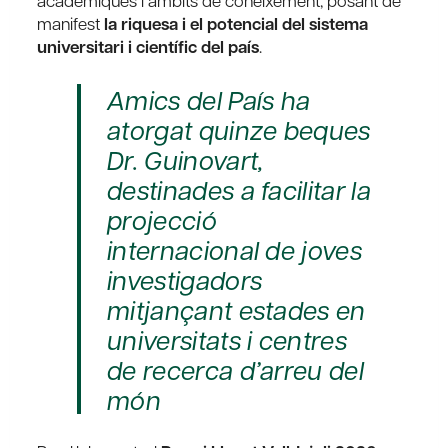
acadèmiques i àmbits de coneixement, posant de
manifest
la riquesa i el potencial del sistema
universitari i científic del país
.
Amics del País ha
atorgat quinze beques
Dr. Guinovart,
destinades a facilitar la
projecció
internacional de joves
investigadors
mitjançant estades en
universitats i centres
de recerca d’arreu del
món