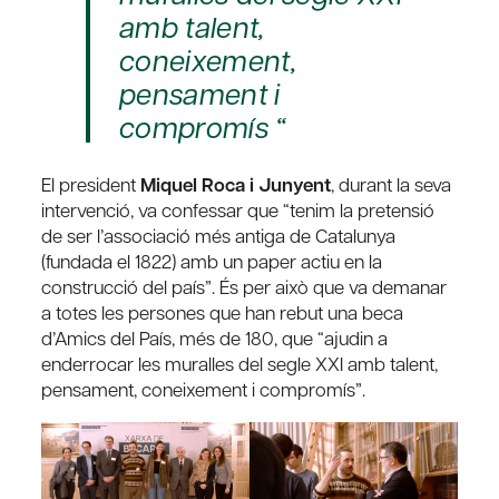
amb talent,
coneixement,
pensament i
compromís “
El president
Miquel Roca i Junyent
, durant la seva
intervenció, va confessar que “tenim la pretensió
de ser l’associació més antiga de Catalunya
(fundada el 1822) amb un paper actiu en la
construcció del país”. És per això que va demanar
a totes les persones que han rebut una beca
d’Amics del País, més de 180, que “ajudin a
enderrocar les muralles del segle XXI amb talent,
pensament, coneixement i compromís”.