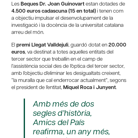
Les
Beques Dr. Joan Guinovart
estan dotades de
4.500 euros cadascuna (15 en total)
i tenen com
a objectiu impulsar el desenvolupament de la
investigació i la docència de la universitat catalana
arreu del món.
El
premi Llegat Valldejuli
, guardó dotat en
20.000
euros
, va destinat a totes aquelles entitats del
tercer sector que treballin en el camp de
l’assistència social des de l’òptica del tercer sector,
amb l’objectiu d’eliminar les desigualtats creixent,
“la muralla que cal enderrocar actualment”, segons
el president de l’entitat,
Miquel Roca i Junyent
.
Amb més de dos
segles d’història,
Amics del País
reafirma, un any més,