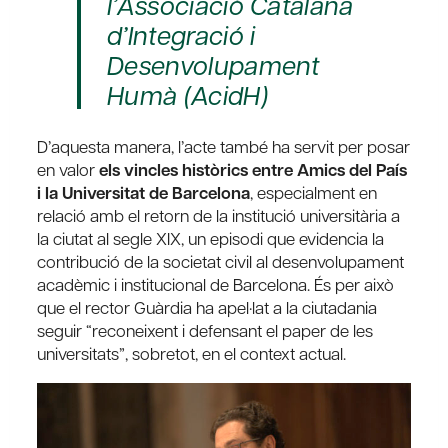
l’Associació Catalana
d’Integració i
Desenvolupament
Humà (AcidH)
D’aquesta manera, l’acte també ha servit per posar
en valor
els vincles històrics entre Amics del País
i la Universitat de Barcelona
, especialment en
relació amb el retorn de la institució universitària a
la ciutat al segle XIX, un episodi que evidencia la
contribució de la societat civil al desenvolupament
acadèmic i institucional de Barcelona. És per això
que el rector Guàrdia ha apel·lat a la ciutadania
seguir “reconeixent i defensant el paper de les
universitats”, sobretot, en el context actual.