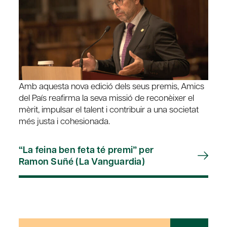
Amb aquesta nova edició dels seus premis, Amics
del País reafirma la seva missió de reconèixer el
mèrit, impulsar el talent i contribuir a una societat
més justa i cohesionada.
“La feina ben feta té premi” per
Ramon Suñé (La Vanguardia)