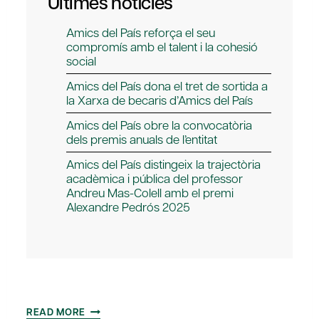
Últimes notícies
Amics del País reforça el seu
compromís amb el talent i la cohesió
social
Amics del País dona el tret de sortida a
la Xarxa de becaris d’Amics del País
Amics del País obre la convocatòria
dels premis anuals de l’entitat
Amics del País distingeix la trajectòria
acadèmica i pública del professor
Andreu Mas-Colell amb el premi
Alexandre Pedrós 2025
AMICS
READ MORE