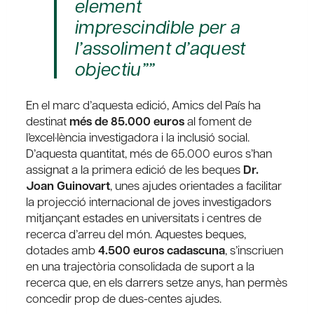
element
imprescindible per a
l’assoliment d’aquest
objectiu””
En el marc d’aquesta edició, Amics del País ha
destinat
més de 85.000 euros
al foment de
l’excel·lència investigadora i la inclusió social.
D’aquesta quantitat, més de 65.000 euros s’han
assignat a la primera edició de les beques
Dr.
Joan Guinovart
, unes ajudes orientades a facilitar
la projecció internacional de joves investigadors
mitjançant estades en universitats i centres de
recerca d’arreu del món. Aquestes beques,
dotades amb
4.500 euros cadascuna
, s’inscriuen
en una trajectòria consolidada de suport a la
recerca que, en els darrers setze anys, han permès
concedir prop de dues-centes ajudes.