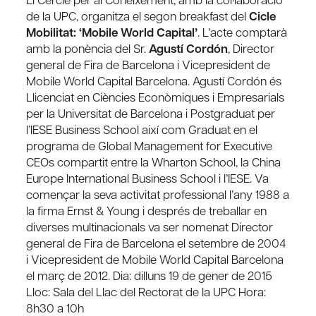
de la UPC, organitza el segon breakfast del
Cicle
Mobilitat: ‘Mobile World Capital’
. L’acte comptarà
amb la ponència del Sr.
Agustí Cordón
, Director
general de Fira de Barcelona i Vicepresident de
Mobile World Capital Barcelona. Agustí Cordón és
Llicenciat en Ciències Econòmiques i Empresarials
per la Universitat de Barcelona i Postgraduat per
l’IESE Business School així com Graduat en el
programa de Global Management for Executive
CEOs compartit entre la Wharton School, la China
Europe International Business School i l’IESE. Va
començar la seva activitat professional l’any 1988 a
la firma Ernst & Young i després de treballar en
diverses multinacionals va ser nomenat Director
general de Fira de Barcelona el setembre de 2004
i Vicepresident de Mobile World Capital Barcelona
el març de 2012. Dia: dilluns 19 de gener de 2015
Lloc: Sala del Llac del Rectorat de la UPC Hora:
8h30 a 10h