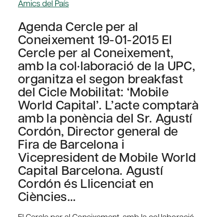
Amics del País
Agenda Cercle per al
Coneixement 19-01-2015 El
Cercle per al Coneixement,
amb la col·laboració de la UPC,
organitza el segon breakfast
del Cicle Mobilitat: ‘Mobile
World Capital’. L’acte comptarà
amb la ponència del Sr. Agustí
Cordón, Director general de
Fira de Barcelona i
Vicepresident de Mobile World
Capital Barcelona. Agustí
Cordón és Llicenciat en
Ciències…
El Cercle per al Coneixement, amb la col·laboració