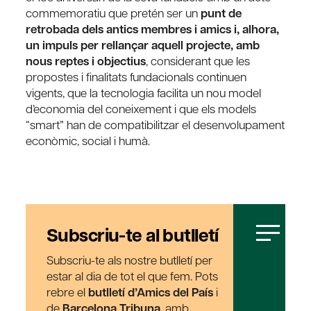
commemoratiu que pretén ser un
punt de
retrobada dels antics membres i amics i, alhora,
un impuls per rellançar aquell projecte, amb
nous reptes i objectius
, considerant que les
propostes i finalitats fundacionals continuen
vigents, que la tecnologia facilita un nou model
d’economia del coneixement i que els models
“smart” han de compatibilitzar el desenvolupament
econòmic, social i humà.
Subscriu-te al butlletí
Subscriu-te als nostre butlletí per
estar al dia de tot el que fem. Pots
rebre el
butlletí d’Amics del País
i
de
Barcelona Tribuna
, amb