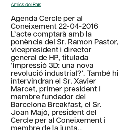
Amics del País
Agenda Cercle per al
Coneixement 22-04-2016
L’acte comptarà amb la
ponència del Sr. Ramon Pastor,
vicepresident i director
general de HP, titulada
‘Impressió 3D: una nova
revolució industrial?‘. També hi
intervindran el Sr. Xavier
Marcet, primer president i
membre fundador del
Barcelona Breakfast, el Sr.
Joan Majó, president del
Cercle per al Coneixement i
membre de la junta…