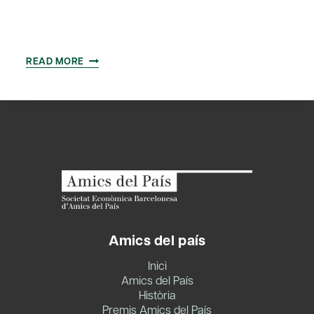
BREAKFAST
READ MORE
AMB
AGUSTÍ
CORDÓN
Amics del país
Inici
Amics del País
Història
Premis Amics del País