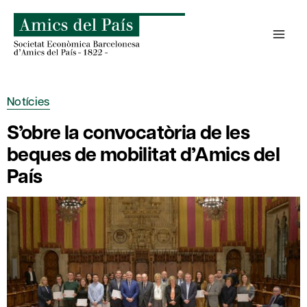
Skip
to
content
Notícies
S’obre la convocatòria de les
beques de mobilitat d’Amics del
País