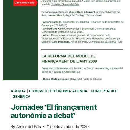
AGENDA
|
COMISSIÓ D'ECONOMIA AGENDA
|
CONFERÈNCIES
|
GENÈRICA
Jornades ‘El finançament
autonòmic a debat’
By
Amics del País
11 de November de 2020