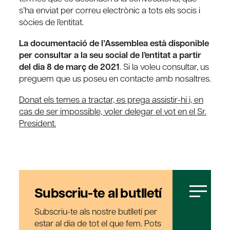
s’ha enviat per correu electrònic a tots els socis i
sòcies de l’entitat.
La documentació de l’Assemblea està disponible
per consultar a la seu social de l’entitat a partir
del dia 8 de març de 2021
. Si la voleu consultar, us
preguem que us poseu en contacte amb nosaltres.
Donat els temes a tractar, es prega assistir-hi i, en
cas de ser impossible, voler delegar el vot en el Sr.
President.
Subscriu-te al butlletí
Subscriu-te als nostre butlletí per
estar al dia de tot el que fem. Pots