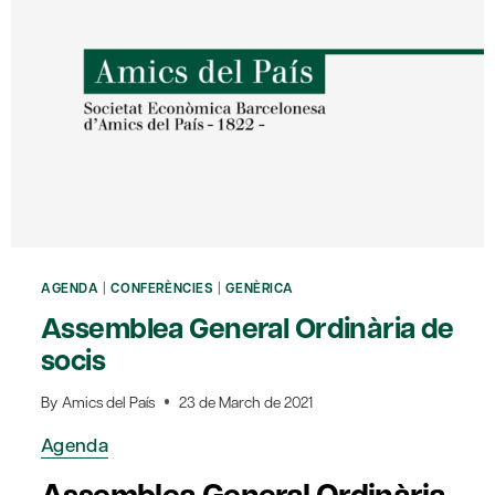
AGENDA
|
CONFERÈNCIES
|
GENÈRICA
Assemblea General Ordinària de
socis
By
Amics del País
23 de March de 2021
Agenda
Assemblea General Ordinària