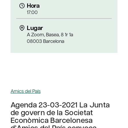
Hora
17:00
Lugar
A Zoom, Basea, 8 1r 1a
08003 Barcelona
Amics del País
Agenda 23-03-2021 La Junta
de govern de la Societat
Econòmica Barcelonesa
d’Amics del País convoca