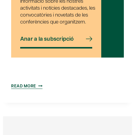
informació sobre les nostres
activitats i notícies destacades, les
convocatòries i novetats de les
conferències que organitzem.
Anar a la subscripció
ASSEMBLEA
READ MORE
GENERAL
ORDINÀRIA
DE
SOCIS