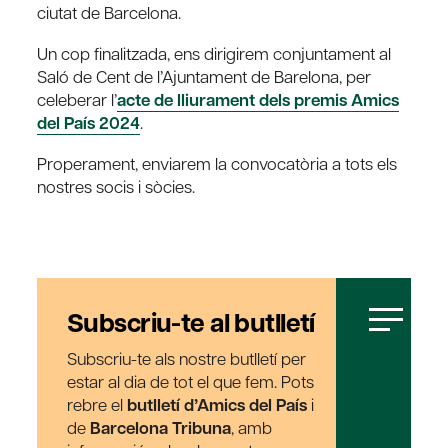
ciutat de Barcelona.
Un cop finalitzada, ens dirigirem conjuntament al
Saló de Cent de l’Ajuntament de Barelona, per
celeberar l’
acte de lliurament dels premis Amics
del País 2024
.
Properament, enviarem la convocatòria a tots els
nostres socis i sòcies.
Subscriu-te al butlletí
Subscriu-te als nostre butlletí per
estar al dia de tot el que fem. Pots
rebre el
butlletí d’Amics del País
i
de
Barcelona Tribuna
, amb