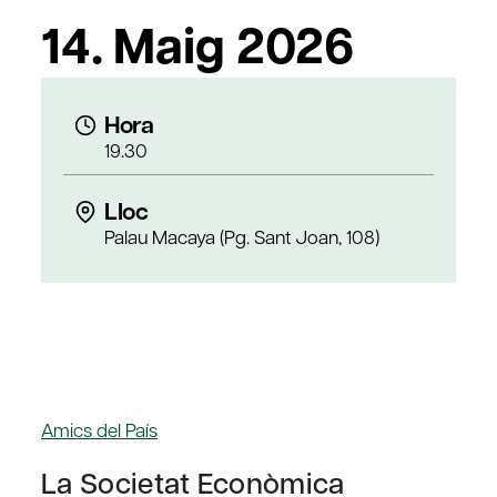
14. Maig 2026
Hora
19.30
Lloc
Palau Macaya (Pg. Sant Joan, 108)
Amics del País
La Societat Econòmica