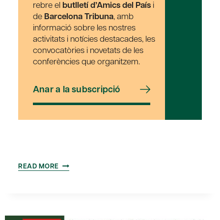
rebre el
butlletí d’Amics del País
i
de
Barcelona Tribuna
, amb
informació sobre les nostres
activitats i notícies destacades, les
convocatòries i novetats de les
conferències que organitzem.
Anar a la subscripció
ASSEMBLEA
READ MORE
GENERAL
ORDINÀRIA
DE
SOCIS