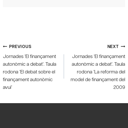
Post
PREVIOUS
NEXT
navigation
Jornades ‘El finançament
Jornades ‘El finançament
autonòmic a debat’. Taula
autonòmic a debat’. Taula
rodona ‘El debat sobre el
rodona ‘La reforma del
finançament autonòmic
model de finançament del
avui’
2009