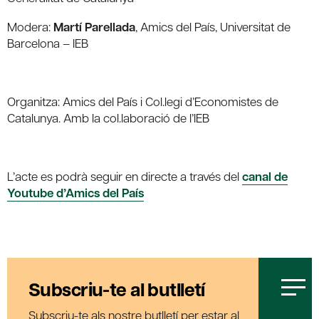
Modera:
Martí Parellada
, Amics del País, Universitat de
Barcelona – IEB
Organitza: Amics del País i Col.legi d’Economistes de
Catalunya. Amb la col.laboració de l’IEB
L’acte es podrà seguir en directe a través del
canal de
Youtube d’Amics del País
Subscriu-te al butlletí
Subscriu-te als nostre butlletí per estar al