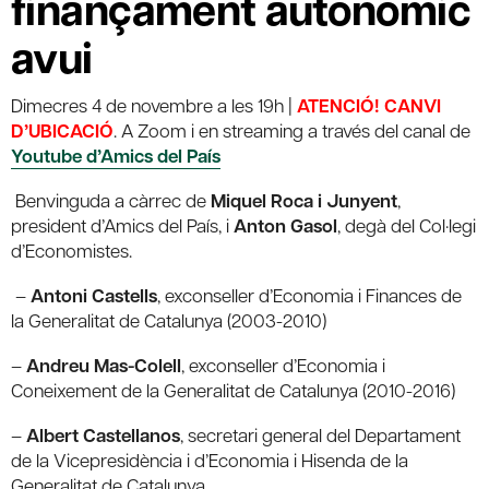
finançament autonòmic
avui
Dimecres 4 de novembre a les 19h |
ATENCIÓ! CANVI
D’UBICACIÓ
. A Zoom i en streaming a través del canal de
Youtube d’Amics del País
Benvinguda a càrrec de
Miquel Roca i Junyent
,
president d’Amics del País, i
Anton Gasol
, degà del Col·legi
d’Economistes.
–
Antoni Castells
, exconseller d’Economia i Finances de
la Generalitat de Catalunya (2003-2010)
–
Andreu Mas-Colell
, exconseller d’Economia i
Coneixement de la Generalitat de Catalunya (2010-2016)
–
Albert Castellanos
, secretari general del Departament
de la Vicepresidència i d’Economia i Hisenda de la
Generalitat de Catalunya