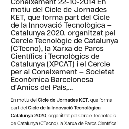
Coneixement 22-10-2014 En
motiu del Cicle de Jornades
KET, que forma part del Cicle
de la Innovació Tecnològica –
Catalunya 2020, organitzat pel
Cercle Tecnològic de Catalunya
(CTecno), la Xarxa de Parcs
Científics i Tecnològics de
Catalunya (XPCAT) i el Cercle
per al Coneixement – Societat
Econòmica Barcelonesa
d’Amics del País,…
En motiu del
Cicle de Jornades KET
, que forma
part del
Cicle de la Innovació Tecnològica –
Catalunya 2020
, organitzat pel Cercle Tecnològic
de Catalunya (CTecno), la Xarxa de Parcs Científics i