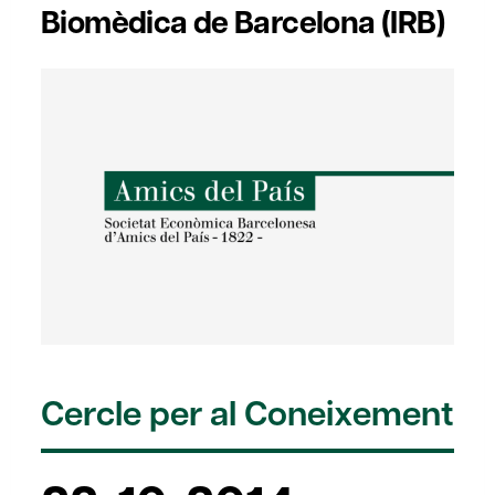
Biomèdica de Barcelona (IRB)
Cercle per al Coneixement