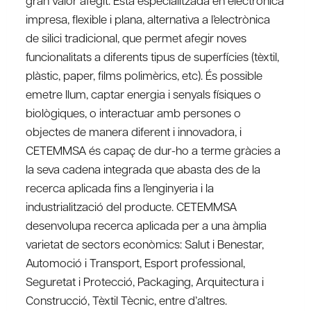
impresa, flexible i plana, alternativa a l’electrònica
de silici tradicional, que permet afegir noves
funcionalitats a diferents tipus de superfícies (tèxtil,
plàstic, paper, films polimèrics, etc). És possible
emetre llum, captar energia i senyals físiques o
biològiques, o interactuar amb persones o
objectes de manera diferent i innovadora, i
CETEMMSA és capaç de dur-ho a terme gràcies a
la seva cadena integrada que abasta des de la
recerca aplicada fins a l’enginyeria i la
industrialització del producte. CETEMMSA
desenvolupa recerca aplicada per a una àmplia
varietat de sectors econòmics: Salut i Benestar,
Automoció i Transport, Esport professional,
Seguretat i Protecció, Packaging, Arquitectura i
Construcció, Tèxtil Tècnic, entre d’altres.