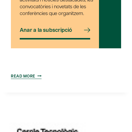
convocatòries i novetats de les
conferències que organitzem.
Anar a la subscripció
VISITA
READ MORE
AL
CENTRE
TECNOLÒGIC
CETEMMSA