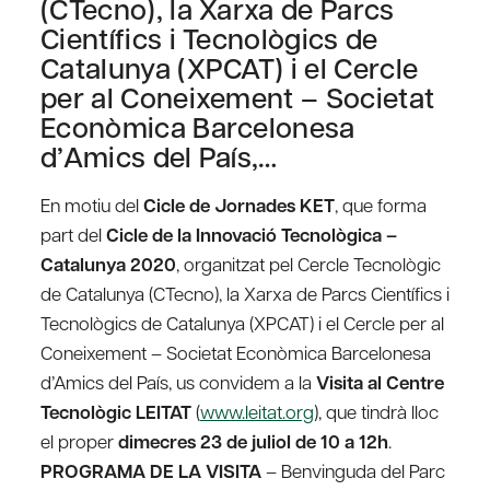
(CTecno), la Xarxa de Parcs
Científics i Tecnològics de
Catalunya (XPCAT) i el Cercle
per al Coneixement – Societat
Econòmica Barcelonesa
d’Amics del País,…
En motiu del
Cicle de Jornades KET
, que forma
part del
Cicle de la Innovació Tecnològica –
Catalunya 2020
, organitzat pel Cercle Tecnològic
de Catalunya (CTecno), la Xarxa de Parcs Científics i
Tecnològics de Catalunya (XPCAT) i el Cercle per al
Coneixement – Societat Econòmica Barcelonesa
d’Amics del País, us convidem a la
Visita al Centre
Tecnològic LEITAT
(
www.leitat.org
), que tindrà lloc
el proper
dimecres 23 de juliol de 10 a 12h
.
PROGRAMA DE LA VISITA
– Benvinguda del Parc