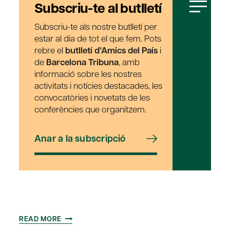
Subscriu-te al butlletí
Subscriu-te als nostre butlletí per
estar al dia de tot el que fem. Pots
rebre el
butlletí d’Amics del País
i
de
Barcelona Tribuna
, amb
informació sobre les nostres
activitats i notícies destacades, les
convocatòries i novetats de les
conferències que organitzem.
Anar a la subscripció
BREAKFAST
READ MORE
AMB