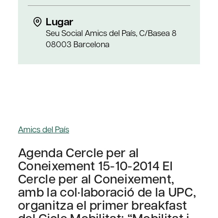
Lugar
Seu Social Amics del País, C/Basea 8
08003 Barcelona
Amics del País
Agenda Cercle per al
Coneixement 15-10-2014 El
Cercle per al Coneixement,
amb la col·laboració de la UPC,
organitza el primer breakfast
del Cicle Mobilitat: “Mobilitat i