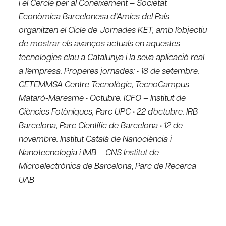
i el Cercle per al Coneixement – Societat
Econòmica Barcelonesa d’Amics del País
organitzen el Cicle de Jornades KET, amb l’objectiu
de mostrar els avanços actuals en aquestes
tecnologies clau a Catalunya i la seva aplicació real
a l’empresa. Properes jornades: • 18 de setembre.
CETEMMSA Centre Tecnològic, TecnoCampus
Mataró-Maresme • Octubre. ICFO – Institut de
Ciències Fotòniques, Parc UPC • 22 d’octubre. IRB
Barcelona, Parc Científic de Barcelona • 12 de
novembre. Institut Català de Nanociència i
Nanotecnologia i IMB – CNS Institut de
Microelectrònica de Barcelona, Parc de Recerca
UAB