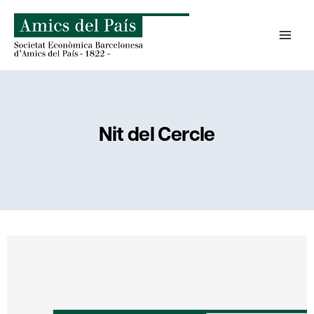
Skip
to
content
Nit del Cercle