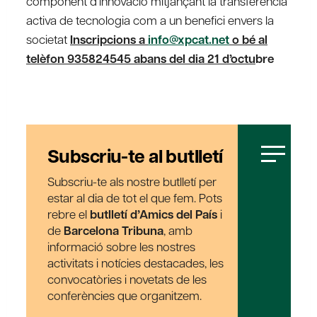
component d’innovació mitjançant la transferència
activa de tecnologia com a un benefici envers la
societat
Inscripcions a
info@xpcat.net
o bé al
telèfon 935824545 abans del dia 21 d’octu
bre
Subscriu-te al butlletí
Subscriu-te als nostre butlletí per
estar al dia de tot el que fem. Pots
rebre el
butlletí d’Amics del País
i
de
Barcelona Tribuna
, amb
informació sobre les nostres
activitats i notícies destacades, les
convocatòries i novetats de les
conferències que organitzem.