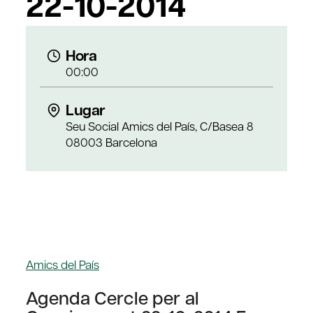
22-10-2014
Hora
00:00
Lugar
Seu Social Amics del País, C/Basea 8
08003 Barcelona
Amics del País
Agenda Cercle per al