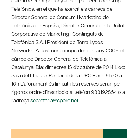
d’abril de 2001 pertany a l’equip directiu del Grup
Telefónica, en el que ha exercit els càrrecs de
Director General de Consum i Marketing de
Telefónica de España, Director General de la Unitat
Corporativa de Marketing i Continguts de
Telefónica S.A. i President de Terra Lycos
Networks. Actualment ocupa des de l’any 2005 el
càrrec de Director General de Telefónica a
Catalunya. Dia: dimecres 15 d’octubre de 2014 Lloc:
Sala del Llac del Rectorat de la UPC Hora: 8h30 a
10h L’aforament és limitat i les reserves seran per
rigorós ordre d’inscripció al telèfon 933192854 o a
l’adreça
secretaria@cperc.net
.