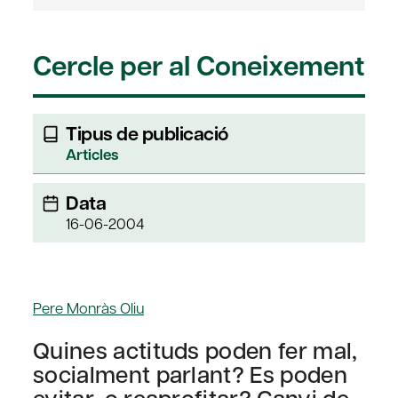
Cercle per al Coneixement
Tipus de publicació
Articles
Data
16-06-2004
Pere Monràs Oliu
Quines actituds poden fer mal,
socialment parlant? Es poden
evitar, o reaprofitar? Canvi de