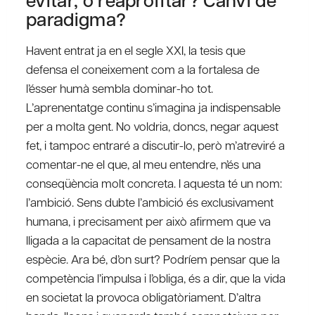
paradigma?
Havent entrat ja en el segle XXI, la tesis que
defensa el coneixement com a la fortalesa de
l’ésser humà sembla dominar-ho tot.
L’aprenentatge continu s’imagina ja indispensable
per a molta gent. No voldria, doncs, negar aquest
fet, i tampoc entraré a discutir-lo, però m’atreviré a
comentar-ne el que, al meu entendre, n’és una
conseqüència molt concreta. I aquesta té un nom:
l’ambició. Sens dubte l’ambició és exclusivament
humana, i precisament per això afirmem que va
lligada a la capacitat de pensament de la nostra
espècie. Ara bé, d’on surt? Podríem pensar que la
competència l’impulsa i l’obliga, és a dir, que la vida
en societat la provoca obligatòriament. D’altra