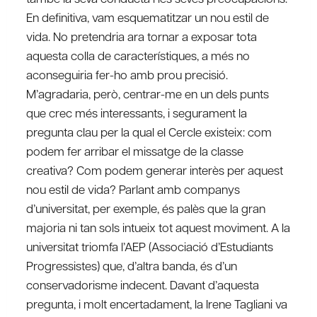
En definitiva, vam esquematitzar un nou estil de
vida. No pretendria ara tornar a exposar tota
aquesta colla de característiques, a més no
aconseguiria fer-ho amb prou precisió.
M’agradaria, però, centrar-me en un dels punts
que crec més interessants, i segurament la
pregunta clau per la qual el Cercle existeix: com
podem fer arribar el missatge de la classe
creativa? Com podem generar interès per aquest
nou estil de vida? Parlant amb companys
d’universitat, per exemple, és palès que la gran
majoria ni tan sols intueix tot aquest moviment. A la
universitat triomfa l’AEP (Associació d’Estudiants
Progressistes) que, d’altra banda, és d’un
conservadorisme indecent. Davant d’aquesta
pregunta, i molt encertadament, la Irene Tagliani va