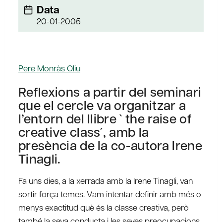
Data
20-01-2005
Pere Monràs Oliu
Reflexions a partir del seminari
que el cercle va organitzar a
l’entorn del llibre ` the raise of
creative class´, amb la
presència de la co-autora Irene
Tinagli.
Fa uns dies, a la xerrada amb la Irene Tinagli, van
sortir força temes. Vam intentar definir amb més o
menys exactitud què és la classe creativa, però
també la seva conducta i les seves preocupacions.