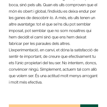
boca, sinó pels ulls. Quan els ulls comproven que el
món és obert i global, l’individu es deixa endur per
les ganes de descobrir-lo. A més, els ulls tenen un
altre avantatge: tot el que se’ns diu pot semblar
imposat, pot semblar que no som nosaltres qui
hem decidit el camí sinó que ens hem deixat
fabricar per les paraules dels altres.
L’experimentació, en canvi, et dóna la satisfacció de
sentir-te important, de creure que efectivament tu
ets l’únic propietari del teu ser. No intentem, doncs,
convèncer ningú. Simplement, actuem tal com allò
que volem ser. És una actitud molt menys arrogant
i molt més efectiva.