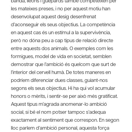
banda, lleons i guepards també competeixen per
les mateixes preses, i no per aquest motiu han
desenvolupat aquest desig desenfrenat
d’aconseguir els seus objectius. La competència
en aquest cas és un estímul a la supervivència,
però no dóna peu a cap tipus de relació directe
entre aquests dos animals. O exemples com les
formigues, model de vida en societat, semblen
demostrar que l’ambició és quelcom que surt de
l’interior del cervell humà. De totes maneres en
podríem diferenciar dues classes, guiant-nos
segons els seus objectius. Hi ha qui vol acumular
honors o mèrits, i sentir-se per això més gratificat.
Aquest tipus m’agrada anomenar-lo ambició
social, si bé el nom potser tampoc s’adequa
exactament al sentiment que correspon. En segon
lloc parlem d’ambició personal, aquesta força