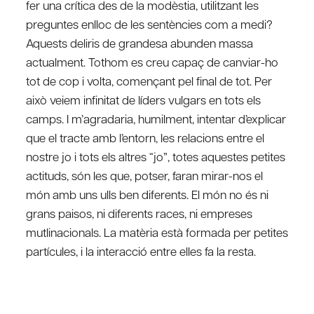
fer una crítica des de la modèstia, utilitzant les
preguntes enlloc de les sentències com a medi?
Aquests deliris de grandesa abunden massa
actualment. Tothom es creu capaç de canviar-ho
tot de cop i volta, començant pel final de tot. Per
això veiem infinitat de líders vulgars en tots els
camps. I m’agradaria, humilment, intentar d’explicar
que el tracte amb l’entorn, les relacions entre el
nostre jo i tots els altres “jo”, totes aquestes petites
actituds, són les que, potser, faran mirar-nos el
món amb uns ulls ben diferents. El món no és ni
grans paisos, ni diferents races, ni empreses
mutlinacionals. La matèria està formada per petites
partícules, i la interacció entre elles fa la resta.