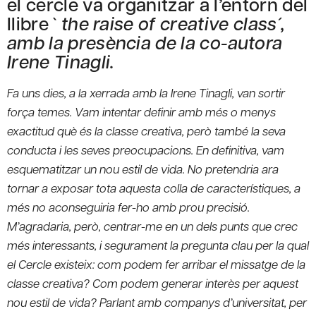
el cercle va organitzar a l’entorn del
llibre `
the raise of creative class
´,
amb la presència de la co-autora
Irene Tinagli.
Fa uns dies, a la xerrada amb la Irene Tinagli, van sortir
força temes. Vam intentar definir amb més o menys
exactitud què és la classe creativa, però també la seva
conducta i les seves preocupacions. En definitiva, vam
esquematitzar un nou estil de vida. No pretendria ara
tornar a exposar tota aquesta colla de característiques, a
més no aconseguiria fer-ho amb prou precisió.
M’agradaria, però, centrar-me en un dels punts que crec
més interessants, i segurament la pregunta clau per la qual
el Cercle existeix: com podem fer arribar el missatge de la
classe creativa? Com podem generar interès per aquest
nou estil de vida? Parlant amb companys d’universitat, per