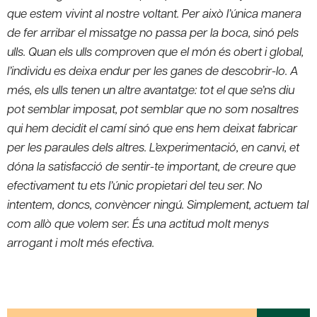
que estem vivint al nostre voltant. Per això l’única manera
de fer arribar el missatge no passa per la boca, sinó pels
ulls. Quan els ulls comproven que el món és obert i global,
l’individu es deixa endur per les ganes de descobrir-lo. A
més, els ulls tenen un altre avantatge: tot el que se’ns diu
pot semblar imposat, pot semblar que no som nosaltres
qui hem decidit el camí sinó que ens hem deixat fabricar
per les paraules dels altres. L’experimentació, en canvi, et
dóna la satisfacció de sentir-te important, de creure que
efectivament tu ets l’únic propietari del teu ser. No
intentem, doncs, convèncer ningú. Simplement, actuem tal
com allò que volem ser. És una actitud molt menys
arrogant i molt més efectiva.