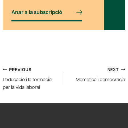
Anar a la subscripció
Post
PREVIOUS
NEXT
navigation
L’educació i la formació
Memètica i democràcia
per la vida laboral