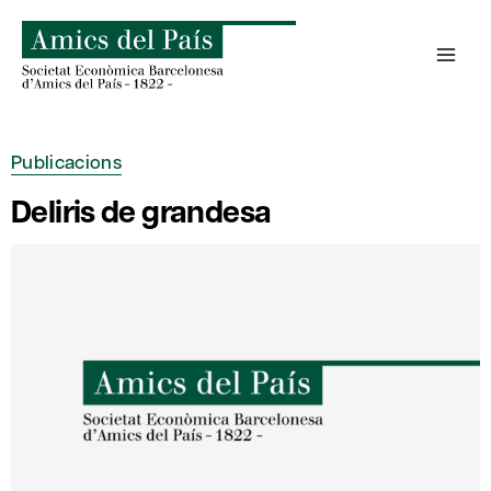
Skip
to
content
Publicacions
Deliris de grandesa