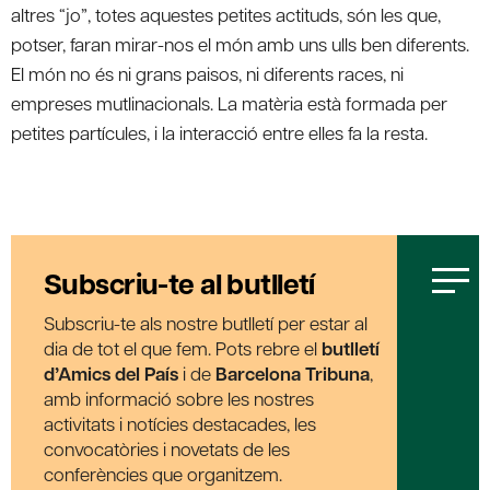
altres “jo”, totes aquestes petites actituds, són les que,
potser, faran mirar-nos el món amb uns ulls ben diferents.
El món no és ni grans paisos, ni diferents races, ni
empreses mutlinacionals. La matèria està formada per
petites partícules, i la interacció entre elles fa la resta.
Subscriu-te al butlletí
Subscriu-te als nostre butlletí per estar al
dia de tot el que fem. Pots rebre el
butlletí
d’Amics del País
i de
Barcelona Tribuna
,
amb informació sobre les nostres
activitats i notícies destacades, les
convocatòries i novetats de les
conferències que organitzem.