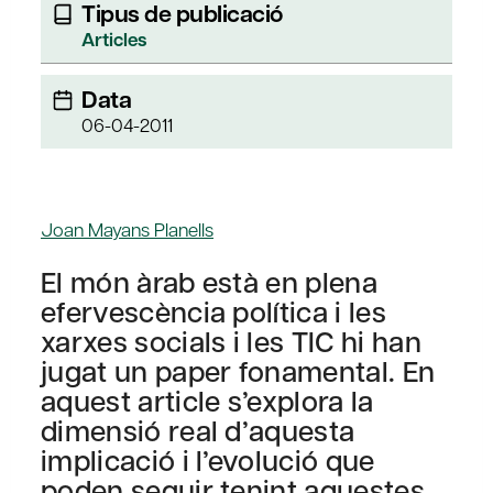
Tipus de publicació
Articles
Data
06-04-2011
Joan Mayans Planells
El món àrab està en plena
efervescència política i les
xarxes socials i les TIC hi han
jugat un paper fonamental. En
aquest article s’explora la
dimensió real d’aquesta
implicació i l’evolució que
poden seguir tenint aquestes