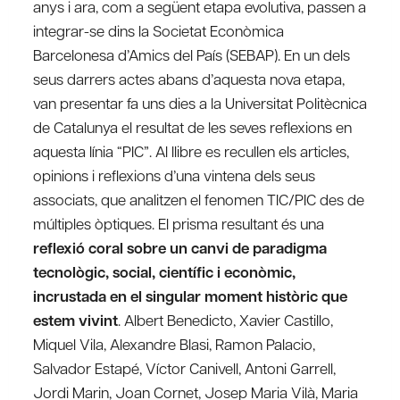
anys i ara, com a següent etapa evolutiva, passen a
integrar-se dins la Societat Econòmica
Barcelonesa d’Amics del País (SEBAP). En un dels
seus darrers actes abans d’aquesta nova etapa,
van presentar fa uns dies a la Universitat Politècnica
de Catalunya el resultat de les seves reflexions en
aquesta línia “PIC”. Al llibre es recullen els articles,
opinions i reflexions d’una vintena dels seus
associats, que analitzen el fenomen TIC/PIC des de
múltiples òptiques. El prisma resultant és una
reflexió coral sobre un canvi de paradigma
tecnològic, social, científic i econòmic,
incrustada en el singular moment històric que
estem vivint
. Albert Benedicto, Xavier Castillo,
Miquel Vila, Alexandre Blasi, Ramon Palacio,
Salvador Estapé, Víctor Canivell, Antoni Garrell,
Jordi Marin, Joan Cornet, Josep Maria Vilà, Maria