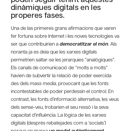
dinàmiques digitals en les
properes fases.
Una de las primeres grans afirmacions que varen
fer fortuna sobre Internet i les noves tecnologies va
ser que contribuirien a
democratitzar el món
. Als
noranta ja es deia que les xarxes digitals
permetrien saltar-se les jerarquies “analògiques”.
Els canals de comunicació de “molts a molts”
havien de subvertir la relació de poder exercida
des dels
mass media
, provocant que les fonts
incontestables de poder perdessin el control. En
contrast, les fonts d’informació alternativa, les veus
dels sense-veu, trobarien el seu ressò i la seva
capacitat d’influència. La lògica de les xarxes
digitals (després rebatejades com a ‘socials’)
posava en marxa
un model autènticament