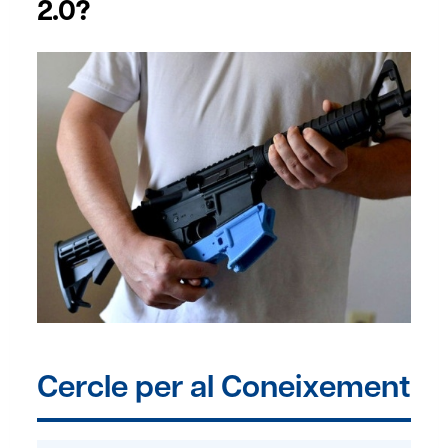
2.0?
Cercle per al Coneixement