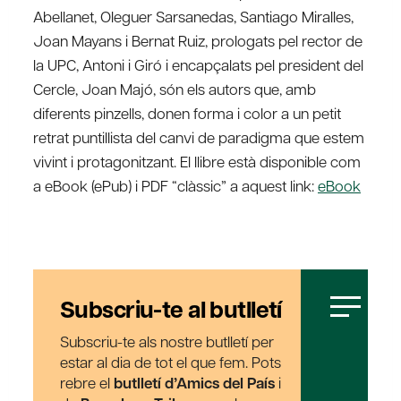
Abellanet, Oleguer Sarsanedas, Santiago Miralles,
Joan Mayans i Bernat Ruiz, prologats pel rector de
la UPC, Antoni i Giró i encapçalats pel president del
Cercle, Joan Majó, són els autors que, amb
diferents pinzells, donen forma i color a un petit
retrat puntillista del canvi de paradigma que estem
vivint i protagonitzant. El llibre està disponible com
a eBook (ePub) i PDF “clàssic” a aquest link:
eBook
Subscriu-te al butlletí
Subscriu-te als nostre butlletí per
estar al dia de tot el que fem. Pots
rebre el
butlletí d’Amics del País
i