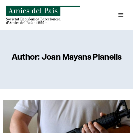
Skip
to
content
Author: Joan Mayans Planells