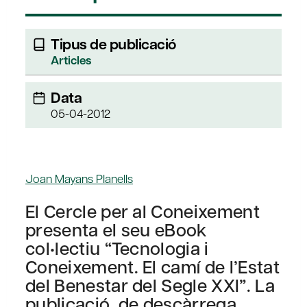
Tipus de publicació
Articles
Data
05-04-2012
Joan Mayans Planells
El Cercle per al Coneixement
presenta el seu eBook
col•lectiu “Tecnologia i
Coneixement. El camí de l’Estat
del Benestar del Segle XXI”. La
publicació, de descàrrega