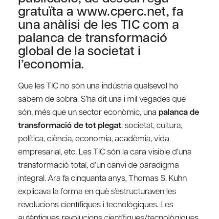
gratuïta a www.cperc.net, fa
una anàlisi de les TIC com a
palanca de transformació
global de la societat i
l’economia.
Que les TIC no són una indústria qualsevol ho
sabem de sobra. S’ha dit una i mil vegades que
són, més que un sector econòmic, una
palanca de
transformació de tot plegat
: societat, cultura,
política, ciència, economia, acadèmia, vida
empresarial, etc. Les TIC són la cara visible d’una
transformació total, d’un canvi de paradigma
integral. Ara fa cinquanta anys, Thomas S. Kuhn
explicava la forma en què s’estructuraven les
revolucions científiques i tecnològiques. Les
autèntiques revolucions científiques/tecnològiques