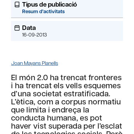
Tipus de publicació
Resum d’activitats
Data
16-09-2013
Joan Mayans Planells
El món 2.0 ha trencat fronteres
i ha trencat els vells esquemes
d’una societat estratificada.
L’ètica, com a corpus normatiu
que limita i endreça la
conducta humana, es pot
haver vist superada per l’esclat
de les tecnologies socials. Però