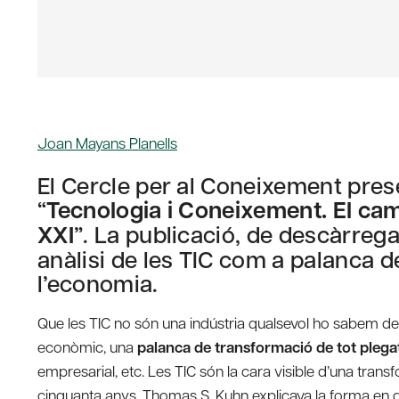
Joan Mayans Planells
El Cercle per al Coneixement pres
“
Tecnologia i Coneixement. El camí
XXI
”. La publicació, de descàrrega
anàlisi de les TIC com a palanca d
l’economia.
Que les TIC no són una indústria qualsevol ho sabem de
econòmic, una
palanca de transformació de tot plega
empresarial, etc. Les TIC són la cara visible d’una trans
cinquanta anys, Thomas S. Kuhn explicava la forma en què