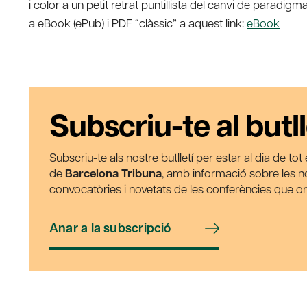
i color a un petit retrat puntillista del canvi de paradigm
a eBook (ePub) i PDF “clàssic” a aquest link:
eBook
Subscriu-te al butll
Subscriu-te als nostre butlletí per estar al dia de to
de
Barcelona Tribuna
, amb informació sobre les nos
convocatòries i novetats de les conferències que o
Anar a la subscripció