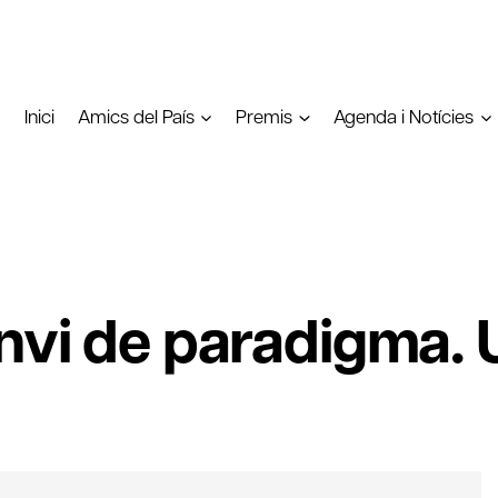
Inici
Amics del País
Premis
Agenda i Notícies
nvi de paradigma. U