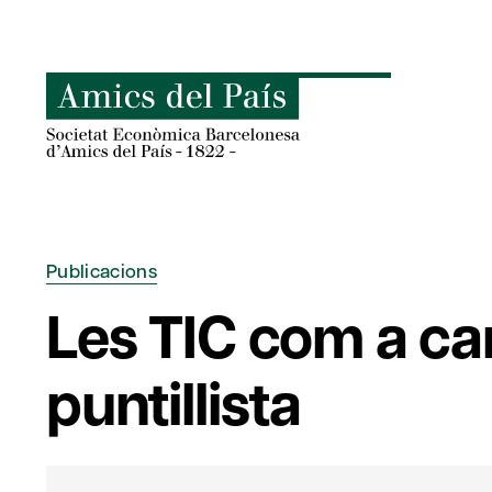
Skip
to
content
Publicacions
Les TIC com a ca
puntillista