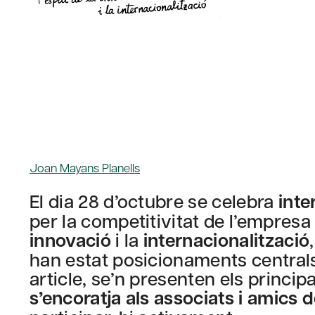
Joan Mayans Planells
El dia 28 d’octubre se celebra
int
per la competitivitat de l’empresa
innovació
i la
internacionalització
han estat posicionaments centrals
article, se’n presenten els principa
s’encoratja als associats i amics 