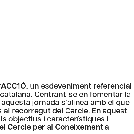
erACC1Ó
, un esdeveniment referencial
 catalana. Centrant-se en fomentar la
, aquesta jornada s’alinea amb el que
 al recorregut del Cercle. En aquest
ls objectius i característiques i
del Cercle per al Coneixement
a