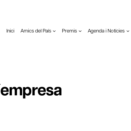
Inici
Amics del País
Premis
Agenda i Notícies
l´empresa