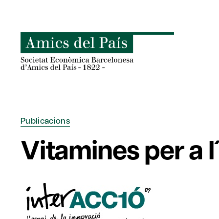
Skip
to
content
Publicacions
Vitamines per a 