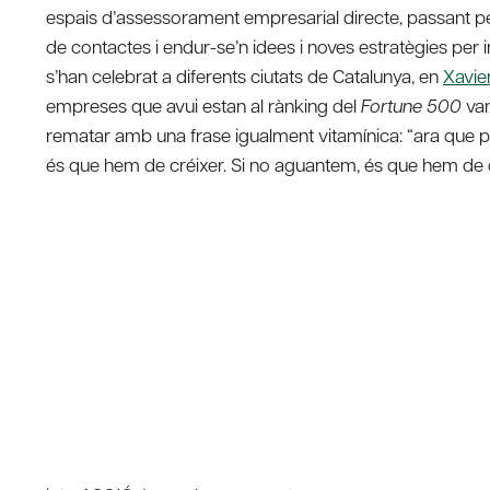
espais d’assessorament empresarial directe, passant pe
de contactes i endur-se’n idees i noves estratègies per in
s’han celebrat a diferents ciutats de Catalunya, en
Xavie
empreses que avui estan al rànking del
Fortune 500
van
rematar amb una frase igualment vitamínica: “ara que 
és que hem de créixer. Si no aguantem, és que hem de 