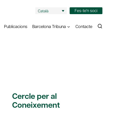
Fes-te'n soci
Català
Publicacions
Barcelona Tribuna
Contacte
Cercle per al
Coneixement