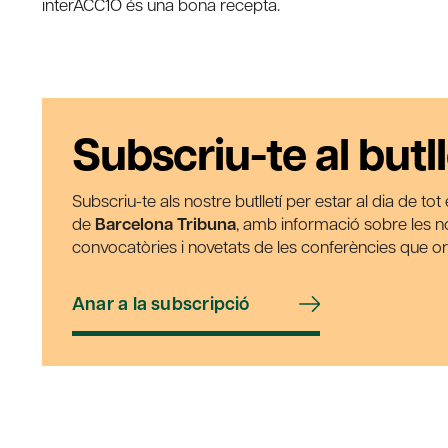
interACC1Ó és una bona recepta.
Subscriu-te al butll
Subscriu-te als nostre butlletí per estar al dia de to
de
Barcelona Tribuna
, amb informació sobre les nos
convocatòries i novetats de les conferències que o
Anar a la subscripció