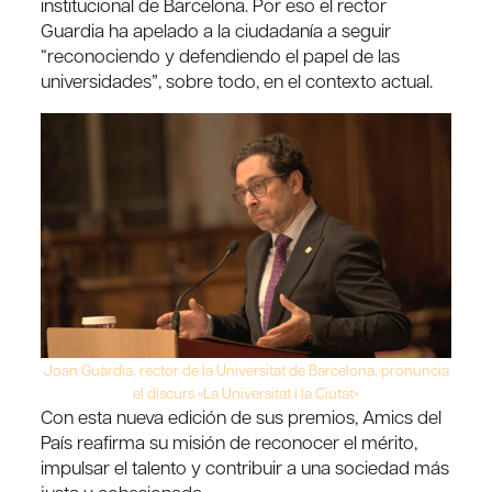
institucional de Barcelona. Por eso el rector
Guardia ha apelado a la ciudadanía a seguir
“reconociendo y defendiendo el papel de las
universidades”, sobre todo, en el contexto actual.
Joan Guàrdia, rector de la Universitat de Barcelona, pronuncia
el discurs «La Universitat i la Ciutat»
Con esta nueva edición de sus premios, Amics del
País reafirma su misión de reconocer el mérito,
impulsar el talento y contribuir a una sociedad más