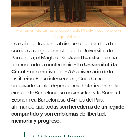
Pia Ferrer i Geremias, presidenta de l’AcidH, recull el premi
Llegat Valldejuli
Este año, el tradicional discurso de apertura ha
corrido a cargo del rector de la Universitat de
Barcelona, ​​el Magfco. Sr.
Joan Guardia
, que ha
pronunciado la conferencia «
La Universitat i la
Ciutat
» con motivo del 575º aniversario de la
institución. En su intervención, Guardia ha
subrayado la interdependencia histórica entre la
ciudad de Barcelona, ​​su universidad y la Societat
Econòmica Barcelonesa d’Amics del País,
afirmando que todas son
herederas de un legado
compartido y son emblemas de libertad,
memoria y progreso
.
El Premi Llegat