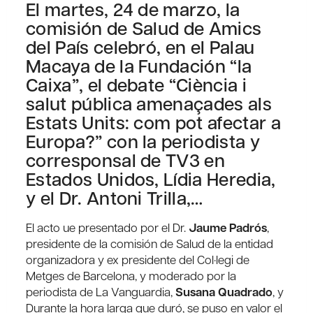
El martes, 24 de marzo, la
comisión de Salud de Amics
del País celebró, en el Palau
Macaya de la Fundación “la
Caixa”, el debate “Ciència i
salut pública amenaçades als
Estats Units: com pot afectar a
Europa?” con la periodista y
corresponsal de TV3 en
Estados Unidos, Lídia Heredia,
y el Dr. Antoni Trilla,…
El acto ue presentado por el Dr.
Jaume Padrós
,
presidente de la comisión de Salud de la entidad
organizadora y ex presidente del Col·legi de
Metges de Barcelona, ​​y moderado por la
periodista de La Vanguardia,
Susana Quadrado
, y
Durante la hora larga que duró, se puso en valor el