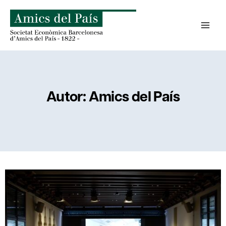
Saltar
al
contenido
Autor: Amics del País