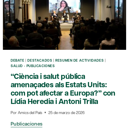
DEBATE
|
DESTACADOS
|
RESUMEN DE ACTIVIDADES
|
SALUD - PUBLICACIONES
“Ciència i salut pública
amenaçades als Estats Units:
com pot afectar a Europa?” con
Lídia Heredia i Antoni Trilla
Por
Amics del País
25 de marzo de 2026
Publicaciones