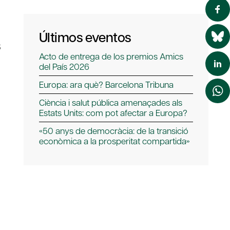
Últimos eventos
s
Acto de entrega de los premios Amics
del País 2026
Europa: ara què? Barcelona Tribuna
Ciència i salut pública amenaçades als
Estats Units: com pot afectar a Europa?
«50 anys de democràcia: de la transició
econòmica a la prosperitat compartida»