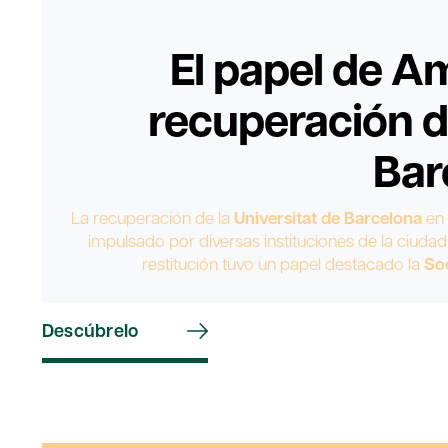
El papel de Am
recuperación de
Bar
La recuperación de la
Universitat de Barcelona
en 
impulsado por diversas instituciones de la ciuda
restitución tuvo un papel destacado la
Soc
Descúbrelo