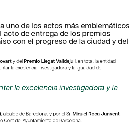
ra uno de los actos más emblemático
el acto de entrega de los premios
so con el progreso de la ciudad y del
ovart
y del
Premio Llegat Valldejuli
, en total, la entidad
tar la excelencia investigadora y la igualdad de
ar la excelencia investigadora y la
i
, alcalde de Barcelona, ​​y por el Sr.
Miquel Roca Junyent
,
 de Cent del Ayuntamiento de Barcelona.