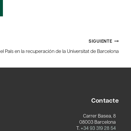
SIGUIENTE
el País en la recuperación de la Universitat de Barcelona
Contacte
Carrer Basea, 8
08003 Barcelona
T.
+34 93 319 28 54