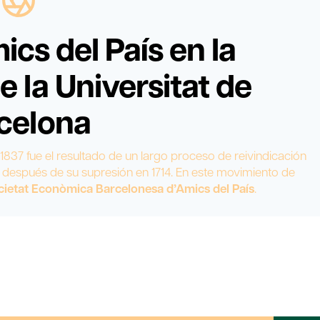
ics del País en la
 la Universitat de
celona
1837 fue el resultado de un largo proceso de reivindicación
d después de su supresión en 1714. En este movimiento de
ietat Econòmica Barcelonesa d’Amics del País
.