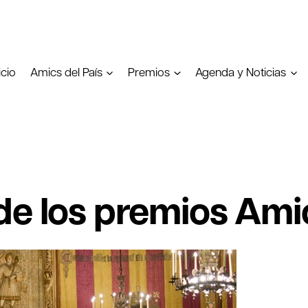
icio
Amics del País
Premios
Agenda y Noticias
de los premios Ami