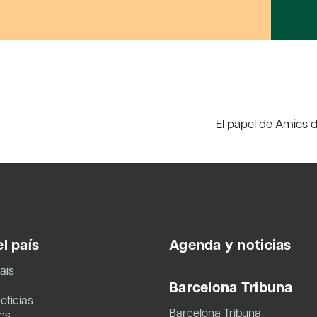
El papel de Amics d
l país
Agenda y noticias
aís
Barcelona Tribuna
oticias
Barcelona Tribuna
es