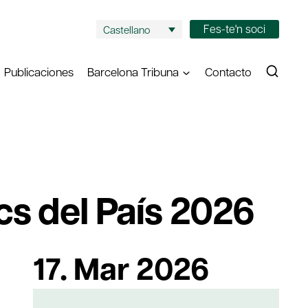
Fes-te'n soci
Castellano
Publicaciones
Barcelona Tribuna
Contacto
cs del País 2026
17. Mar 2026