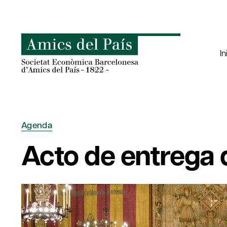
Saltar
al
contenido
In
Agenda
Acto de entrega 