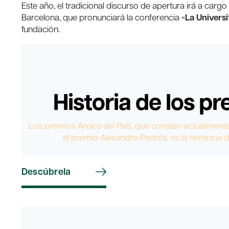
Este año, el tradicional discurso de apertura irá a cargo
Barcelona, ​​que pronunciará la conferencia «
La Universit
fundación.
Historia de los p
Los premios Amics del País, que constan actualmente d
el premio Alexandre Pedrós, es la herencia 
Descúbrela