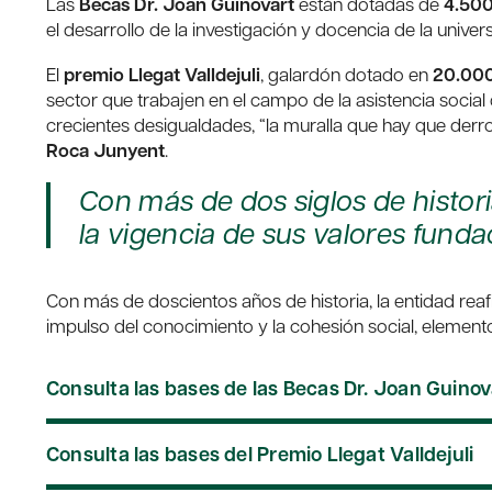
Las
Becas Dr. Joan Guinovart
están dotadas de
4.500
el desarrollo de la investigación y docencia de la unive
El
premio Llegat Valldejuli
, galardón dotado en
20.000
sector que trabajen en el campo de la asistencia social d
crecientes desigualdades, “la muralla que hay que derro
Roca Junyent
.
Con más de dos siglos de histori
la vigencia de sus valores funda
Con más de doscientos años de historia, la entidad reafi
impulso del conocimiento y la cohesión social, element
Consulta las bases de las Becas Dr. Joan Guinov
Consulta las bases del Premio Llegat Valldejuli