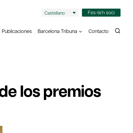
Fes-te'n soci
Castellano
Publicaciones
Barcelona Tribuna
Contacto
 de los premios