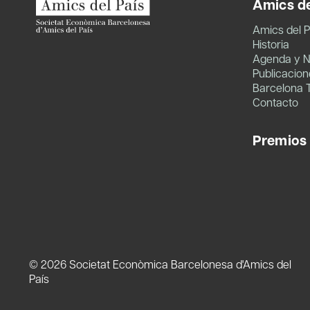
Amics de
Amics del P
Historia
Agenda y N
Publicacion
Barcelona 
Contacto
Premios
© 2026 Societat Econòmica Barcelonesa d'Amics del
País