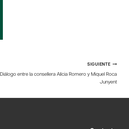
SIGUIENTE
iálogo entre la consellera Alícia Romero y Miquel Roca
Junyent