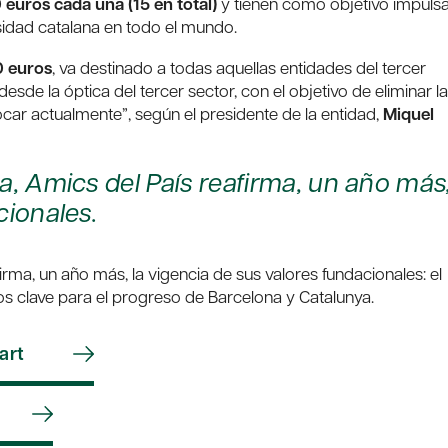
 euros cada una (15 en total)
y tienen como objetivo impuls
rsidad catalana en todo el mundo.
 euros
, va destinado a todas aquellas entidades del tercer
esde la óptica del tercer sector, con el objetivo de eliminar l
car actualmente”, según el presidente de la entidad,
Miquel
a, Amics del País reafirma, un año más
cionales.
rma, un año más, la vigencia de sus valores fundacionales: el
os clave para el progreso de Barcelona y Catalunya.
art