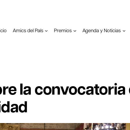
icio
Amics del País
Premios
Agenda y Noticias
re la convocatoria
idad