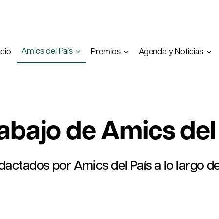
Amics del País
icio
Premios
Agenda y Noticias
abajo de Amics del
actados por Amics del País a lo largo de