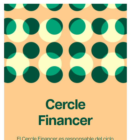
Cercle
Financer
El Cercle Financer es responsable del ciclo