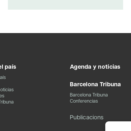
l país
Agenda y noticias
aís
Barcelona Tribuna
oticias
Barcelona Tribuna
es
Conferencias
Tribuna
Publicacions