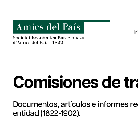
Saltar
al
contenido
In
Comisiones de tr
Documentos, artículos e informes red
entidad (1822-1902).