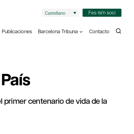
Fes-te'n soci
Castellano
Publicaciones
Barcelona Tribuna
Contacto
 País
l primer centenario de vida de la