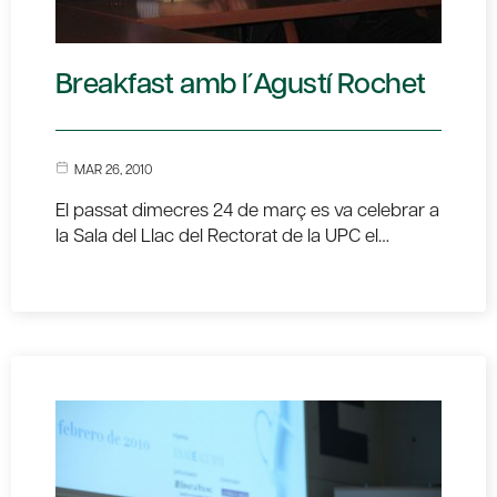
Breakfast amb l´Agustí Rochet
MAR 26, 2010
El passat dimecres 24 de març es va celebrar a
la Sala del Llac del Rectorat de la UPC el…