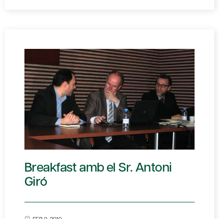
Breakfast amb el Sr. Antoni
Giró
FEB 9, 2010