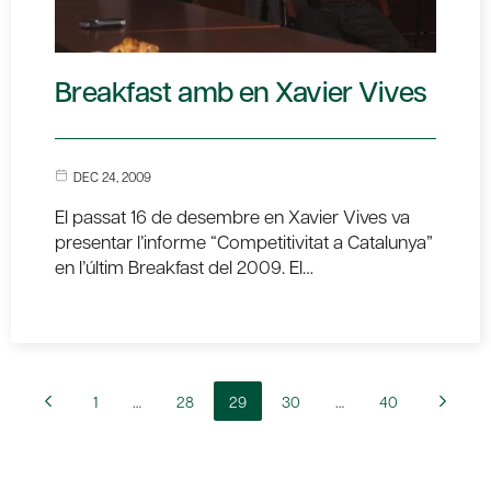
Breakfast amb en Xavier Vives
DEC 24, 2009
El passat 16 de desembre en Xavier Vives va
presentar l’informe “Competitivitat a Catalunya”
en l’últim Breakfast del 2009. El…
1
…
28
29
30
…
40