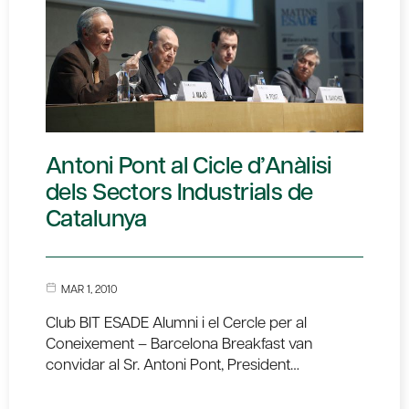
Antoni Pont al Cicle d’Anàlisi
dels Sectors Industrials de
Catalunya
MAR 1, 2010
Club BIT ESADE Alumni i el Cercle per al
Coneixement – Barcelona Breakfast van
convidar al Sr. Antoni Pont, President…