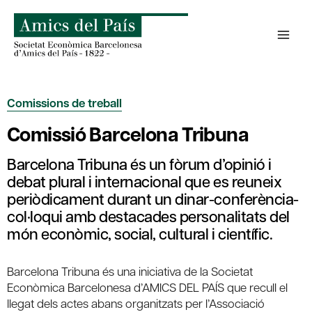
Skip
to
content
Comissions de treball
Comissió Barcelona Tribuna
Barcelona Tribuna és un fòrum d’opinió i
debat plural i internacional que es reuneix
periòdicament durant un dinar-conferència-
col·loqui amb destacades personalitats del
món econòmic, social, cultural i científic.
Barcelona Tribuna és una iniciativa de la Societat
Econòmica Barcelonesa d’AMICS DEL PAÍS que recull el
llegat dels actes abans organitzats per l’Associació