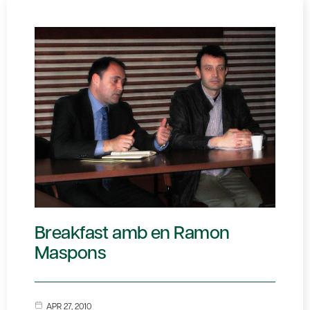
Breakfast amb en Ramon
Maspons
APR 27, 2010