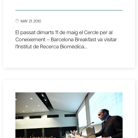
MAY 21, 2010
El passat dimarts 11 de maig el Cercle per al
Coneixement – Barcelona Breakfast va visitar
l’Institut de Recerca Biomèdica…