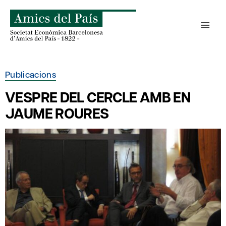
Skip
to
content
Publicacions
VESPRE DEL CERCLE AMB EN
JAUME ROURES