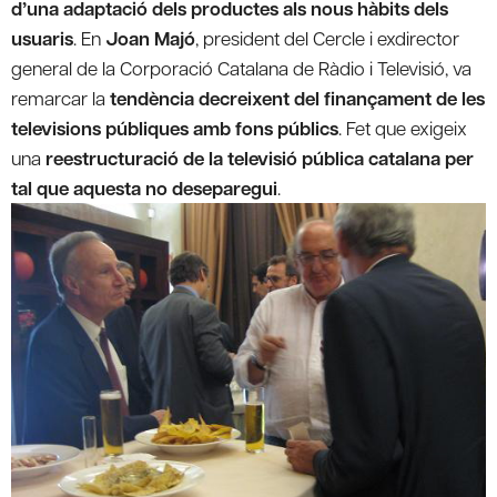
d’una adaptació dels productes als nous hàbits dels
usuaris
. En
Joan Majó
, president del Cercle i exdirector
general de la Corporació Catalana de Ràdio i Televisió, va
remarcar la
tendència decreixent del finançament de les
televisions públiques amb fons públics
. Fet que exigeix
una
reestructuració de la televisió pública catalana per
tal que aquesta no deseparegui
.