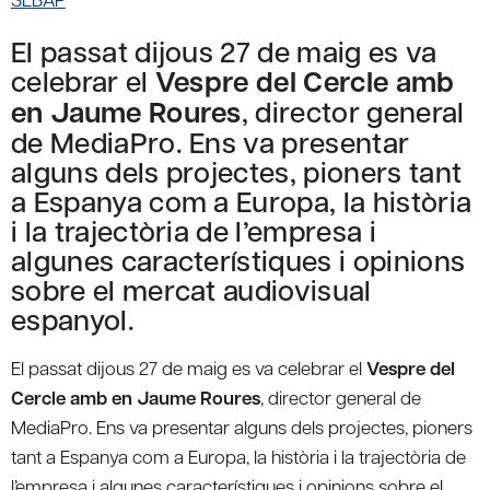
El passat dijous 27 de maig es va
celebrar el
Vespre del Cercle amb
en Jaume Roures
, director general
de MediaPro. Ens va presentar
alguns dels projectes, pioners tant
a Espanya com a Europa, la història
i la trajectòria de l’empresa i
algunes característiques i opinions
sobre el mercat audiovisual
espanyol.
El passat dijous 27 de maig es va celebrar el
Vespre del
Cercle amb en Jaume Roures
, director general de
MediaPro. Ens va presentar alguns dels projectes, pioners
tant a Espanya com a Europa, la història i la trajectòria de
l’empresa i algunes característiques i opinions sobre el