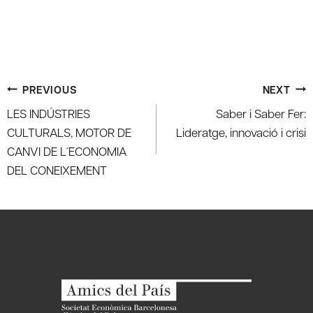
Post
PREVIOUS
NEXT
navigation
LES INDÚSTRIES
Saber i Saber Fer:
CULTURALS, MOTOR DE
Lideratge, innovació i crisi
CANVI DE L´ECONOMIA
DEL CONEIXEMENT