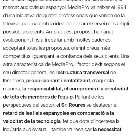
mercat audiovisual espanyol. MediaPro va néixer el 1994
d’una iniciativa de quatre professionals que venien de la
televisió pública amb la idea de donar el servei més ampli
possible als clients. Amb aquest propòsit han anat
evolucionant fins a treballar amb moltes cadenes,
acceptant totes les propostes, oferint preus més
competititus i guanyant la confiança dels seus clients. Una
altra característica de MediaPro, i factor d’èxit segons el
seu director general, és l’
estructura transversal
de
l’empresa,
proporcionant i emfatitzant
, d’aquesta
manera,
la responsabilitat, el compromís i la creativitat
de tots els membres de l’equip.
Parlant de les
perspectives del sector, el
Sr. Roures
va destacar el
retard de les lleis espanyoles en comparació a la
velocitat de la tecnologia
, fet que dota d’incertesa la
indústria audiovisual. I també va recalcar
la necessitat