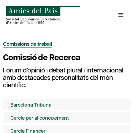
Skip
to
content
Comissions de treball
Comissió de Recerca
Fòrum d’opinió i debat plural i internacional
amb destacades personalitats del món
científic.
Barcelona Tribuna
Cercle per al coneixement
Cercle Financer