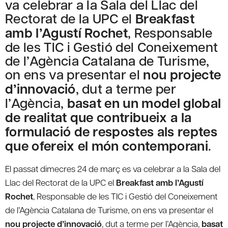
va celebrar a la Sala del Llac del
Rectorat de la UPC el
Breakfast
amb l’Agustí Rochet
, Responsable
de les TIC i Gestió del Coneixement
de l’Agència Catalana de Turisme,
on ens va presentar el
nou projecte
d’innovació
, dut a terme per
l’Agència,
basat en un model global
de realitat que contribueix a la
formulació de respostes als reptes
que ofereix el món contemporani
.
El passat dimecres 24 de març es va celebrar a la Sala del
Llac del Rectorat de la UPC el
Breakfast amb l’Agustí
Rochet
, Responsable de les TIC i Gestió del Coneixement
de l’Agència Catalana de Turisme, on ens va presentar el
nou projecte d’innovació
, dut a terme per l’Agència,
basat