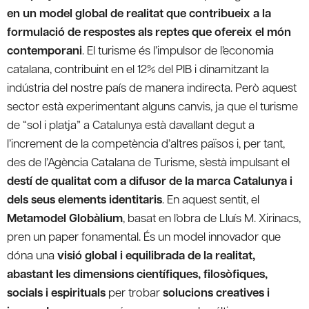
en un model global de realitat que contribueix a la
formulació de respostes als reptes que ofereix el món
contemporani
. El turisme és l’impulsor de l’economia
catalana, contribuint en el 12% del PIB i dinamitzant la
indústria del nostre país de manera indirecta. Però aquest
sector està experimentant alguns canvis, ja que el turisme
de “sol i platja” a Catalunya està davallant degut a
l’increment de la competència d’altres països i, per tant,
des de l’Agència Catalana de Turisme, s’està impulsant el
destí de qualitat com a difusor de la marca Catalunya i
dels seus elements identitaris
. En aquest sentit, el
Metamodel Globàlium
, basat en l’obra de Lluís M. Xirinacs,
pren un paper fonamental. És un model innovador que
dóna una
visió global i equilibrada de la realitat,
abastant les dimensions científiques, filosòfiques,
socials i espirituals
per trobar
solucions creatives i