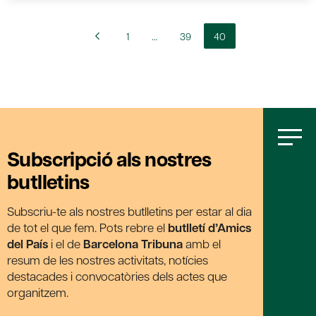
1
…
39
40
Subscripció als nostres
butlletins
Subscriu-te als nostres butlletins per estar al dia
de tot el que fem. Pots rebre el
butlletí d’Amics
del País
i el de
Barcelona Tribuna
amb el
resum de les nostres activitats, notícies
destacades i convocatòries dels actes que
organitzem.