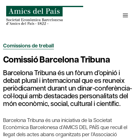
Skip
to
content
Comissions de treball
Comissió Barcelona Tribuna
Barcelona Tribuna és un fòrum d’opinió i
debat plural i internacional que es reuneix
periòdicament durant un dinar-conferència-
col·loqui amb destacades personalitats del
món econòmic, social, cultural i científic.
Barcelona Tribuna és una iniciativa de la Societat
Econòmica Barcelonesa d’AMICS DEL PAÍS que recull el
llegat dels actes abans organitzats per l’Associació