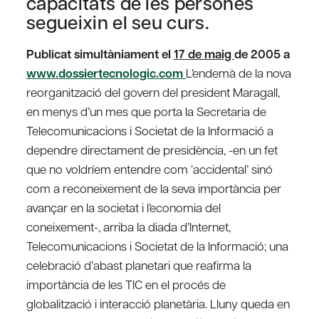
capacitats de les persones
segueixin el seu curs.
Publicat simultàniament el
17 de maig
de 2005 a
www.dossiertecnologic.com
L’endemà de la nova
reorganització del govern del president Maragall,
en menys d’un mes que porta la Secretaria de
Telecomunicacions i Societat de la Informació a
dependre directament de presidència, -en un fet
que no voldríem entendre com ‘accidental’ sinó
com a reconeixement de la seva importància per
avançar en la societat i l’economia del
coneixement-, arriba la diada d’Internet,
Telecomunicacions i Societat de la Informació; una
celebració d’abast planetari que reafirma la
importància de les TIC en el procés de
globalització i interacció planetària. Lluny queda en