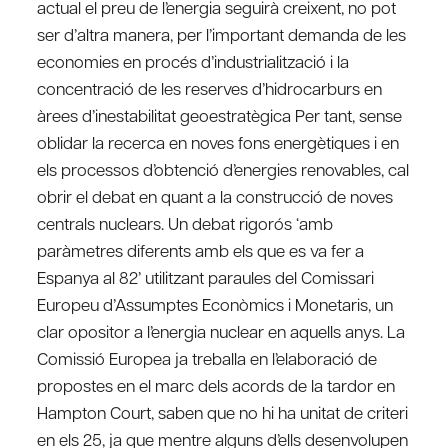
actual el preu de l’energia seguirà creixent, no pot
ser d’altra manera, per l’important demanda de les
economies en procés d’industrialització i la
concentració de les reserves d’hidrocarburs en
àrees d’inestabilitat geoestratègica Per tant, sense
oblidar la recerca en noves fons energètiques i en
els processos d’obtenció d’energies renovables, cal
obrir el debat en quant a la construcció de noves
centrals nuclears. Un debat rigorós ‘amb
paràmetres diferents amb els que es va fer a
Espanya al 82’ utilitzant paraules del Comissari
Europeu d’Assumptes Econòmics i Monetaris, un
clar opositor a l’energia nuclear en aquells anys. La
Comissió Europea ja treballa en l’elaboració de
propostes en el marc dels acords de la tardor en
Hampton Court, saben que no hi ha unitat de criteri
en els 25, ja que mentre alguns d’ells desenvolupen