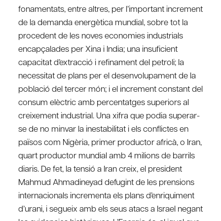
fonamentats, entre altres, per l’important increment
de la demanda energètica mundial, sobre tot la
procedent de les noves economies industrials
encapçalades per Xina i India; una insuficient
capacitat d’extracció i refinament del petroli; la
necessitat de plans per el desenvolupament de la
població del tercer món; i el increment constant del
consum elèctric amb percentatges superiors al
creixement industrial. Una xifra que podia superar-
se de no minvar la inestabilitat i els conflictes en
països com Nigèria, primer productor africà, o Iran,
quart productor mundial amb 4 milions de barrils
diaris. De fet, la tensió a Iran creix, el president
Mahmud Ahmadineyad defugint de les prensions
internacionals incrementa els plans d’enriquiment
d’urani, i segueix amb els seus atacs a Israel negant