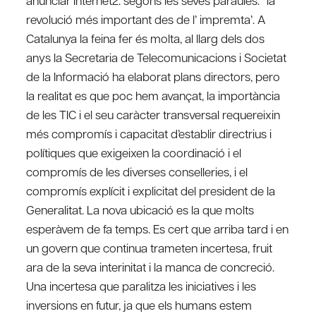
anunciar Internet2. segons les seves paraules: “la
revolució més important des de l’ impremta’. A
Catalunya la feina fer és molta, al llarg dels dos
anys la Secretaria de Telecomunicacions i Societat
de la Informació ha elaborat plans directors, pero
la realitat es que poc hem avançat, la importància
de les TIC i el seu caràcter transversal requereixin
més compromís i capacitat d’establir directrius i
polítiques que exigeixen la coordinació i el
compromís de les diverses conselleries, i el
compromís explícit i explicitat del president de la
Generalitat. La nova ubicació es la que molts
esperàvem de fa temps. Es cert que arriba tard i en
un govern que continua trameten incertesa, fruit
ara de la seva interinitat i la manca de concreció.
Una incertesa que paralitza les iniciatives i les
inversions en futur, ja que els humans estem