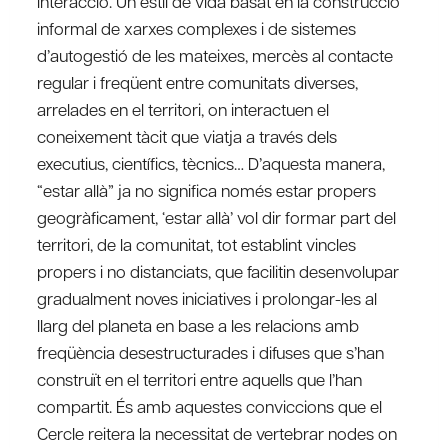
interacció. Un estil de vida basat en la construcció
informal de xarxes complexes i de sistemes
d’autogestió de les mateixes, mercès al contacte
regular i freqüent entre comunitats diverses,
arrelades en el territori, on interactuen el
coneixement tàcit que viatja a través dels
executius, científics, tècnics… D’aquesta manera,
“estar allà” ja no significa només estar propers
geogràficament, ‘estar allà’ vol dir formar part del
territori, de la comunitat, tot establint vincles
propers i no distanciats, que facilitin desenvolupar
gradualment noves iniciatives i prolongar-les al
llarg del planeta en base a les relacions amb
freqüència desestructurades i difuses que s’han
construït en el territori entre aquells que l’han
compartit. És amb aquestes conviccions que el
Cercle reitera la necessitat de vertebrar nodes on