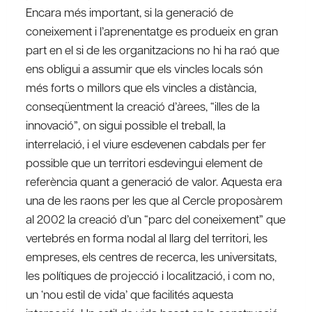
Encara més important, si la generació de
coneixement i l’aprenentatge es produeix en gran
part en el si de les organitzacions no hi ha raó que
ens obligui a assumir que els vincles locals són
més forts o millors que els vincles a distància,
conseqüentment la creació d’àrees, “illes de la
innovació”, on sigui possible el treball, la
interrelació, i el viure esdevenen cabdals per fer
possible que un territori esdevingui element de
referència quant a generació de valor. Aquesta era
una de les raons per les que al Cercle proposàrem
al 2002 la creació d’un “parc del coneixement” que
vertebrés en forma nodal al llarg del territori, les
empreses, els centres de recerca, les universitats,
les polítiques de projecció i localització, i com no,
un ‘nou estil de vida’ que facilités aquesta