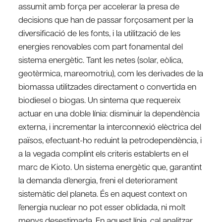
assumit amb força per accelerar la presa de
decisions que han de passar forçosament per la
diversificació de les fonts, i la utilització de les
energies renovables com part fonamental del
sistema energètic. Tant les netes (solar, eòlica,
geotèrmica, mareomotriu), com les derivades de la
biomassa utilitzades directament o convertida en
biodiesel o biogas. Un sintema que requereix
actuar en una doble línia: disminuir la dependència
externa, i incrementar la interconnexió elèctrica del
països, efectuant-ho reduint la petrodependència, i
a la vegada complint els criteris establerts en el
marc de Kioto. Un sistema energètic que, garantint
la demanda d’energia, freni el deteriorament
sistemàtic del planeta. És en aquest context on
l’energia nuclear no pot esser oblidada, ni molt
menys desestimada. En aquest línia, cal analitzar