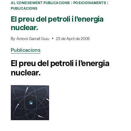
INTERINITAT?
AL CONEIXEMENT PUBLICACIONS
|
POSICIONAMENTS
|
PUBLICACIONS
El preu del petroli i l’energia
nuclear.
By
Antoni Garrell Guiu
23 de April de 2006
Publicacions
El preu del petroli i l’energia
nuclear.