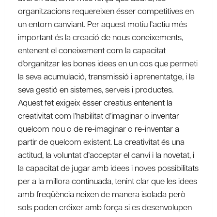
organitzacions requereixen ésser competitives en
un entorn canviant. Per aquest motiu l’actiu més
important és la creació de nous coneixements,
entenent el coneixement com la capacitat
d’organitzar les bones idees en un cos que permeti
la seva acumulació, transmissió i aprenentatge, i la
seva gestió en sistemes, serveis i productes.
Aquest fet exigeix ésser creatius entenent la
creativitat com l’habilitat d’imaginar o inventar
quelcom nou o de re-imaginar o re-inventar a
partir de quelcom existent. La creativitat és una
actitud, la voluntat d’acceptar el canvi i la novetat, i
la capacitat de jugar amb idees i noves possibilitats
per a la millora continuada, tenint clar que les idees
amb freqüència neixen de manera isolada però
sols poden créixer amb força si es desenvolupen