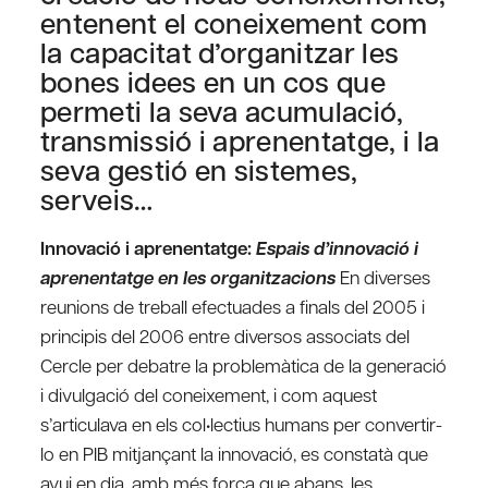
entenent el coneixement com
la capacitat d’organitzar les
bones idees en un cos que
permeti la seva acumulació,
transmissió i aprenentatge, i la
seva gestió en sistemes,
serveis…
Innovació i aprenentatge:
Espais d’innovació i
aprenentatge en les organitzacions
En diverses
reunions de treball efectuades a finals del 2005 i
principis del 2006 entre diversos associats del
Cercle per debatre la problemàtica de la generació
i divulgació del coneixement, i com aquest
s’articulava en els col•lectius humans per convertir-
lo en PIB mitjançant la innovació, es constatà que
avui en dia, amb més força que abans, les