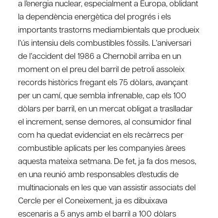
a l’energia nuclear, especialment a Europa, oblidant
la dependència energètica del progrés i els
importants trastorns mediambientals que produeix
l’ús intensiu dels combustibles fòssils. L’aniversari
de l’accident del 1986 a Chernobil arriba en un
moment on el preu del barril de petroli assoleix
records històrics fregant els 75 dòlars, avançant
per un camí, que sembla infrenable, cap els 100
dòlars per barril, en un mercat obligat a traslladar
el increment, sense demores, al consumidor final
com ha quedat evidenciat en els recàrrecs per
combustible aplicats per les companyies àrees
aquesta mateixa setmana. De fet, ja fa dos mesos,
en una reunió amb responsables d’estudis de
multinacionals en les que van assistir associats del
Cercle per el Coneixement, ja es dibuixava
escenaris a 5 anys amb el barril a 100 dòlars