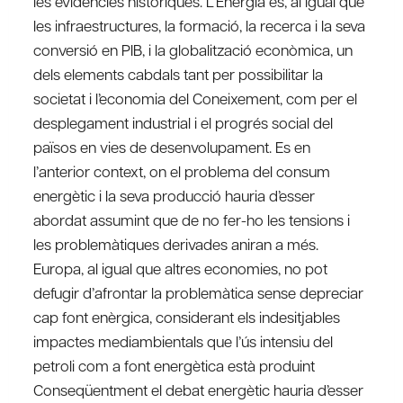
les evidencies històriques. L’Energia és, al igual que
les infraestructures, la formació, la recerca i la seva
conversió en PIB, i la globalització econòmica, un
dels elements cabdals tant per possibilitar la
societat i l’economia del Coneixement, com per el
desplegament industrial i el progrés social del
països en vies de desenvolupament. Es en
l’anterior context, on el problema del consum
energètic i la seva producció hauria d’esser
abordat assumint que de no fer-ho les tensions i
les problemàtiques derivades aniran a més.
Europa, al igual que altres economies, no pot
defugir d’afrontar la problemàtica sense depreciar
cap font enèrgica, considerant els indesitjables
impactes mediambientals que l’ús intensiu del
petroli com a font energètica està produint
Conseqüentment el debat energètic hauria d’esser