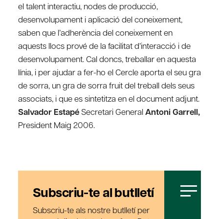
el talent interactiu, nodes de producció,
desenvolupament i aplicació del coneixement,
saben que l’adherència del coneixement en
aquests llocs prové de la facilitat d’interacció i de
desenvolupament. Cal doncs, treballar en aquesta
línia, i per ajudar a fer-ho el Cercle aporta el seu gra
de sorra, un gra de sorra fruit del treball dels seus
associats, i que es sintetitza en el document adjunt.
Salvador Estapé
Secretari General
Antoni Garrell,
President Maig 2006.
Subscriu-te al butlletí
Subscriu-te als nostre butlletí per