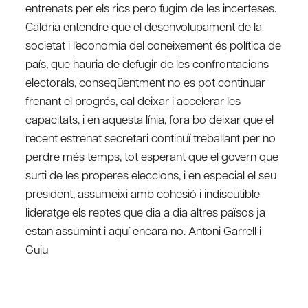
entrenats per els rics pero fugim de les incerteses.
Caldria entendre que el desenvolupament de la
societat i l’economia del coneixement és política de
país, que hauria de defugir de les confrontacions
electorals, conseqüentment no es pot continuar
frenant el progrés, cal deixar i accelerar les
capacitats, i en aquesta línia, fora bo deixar que el
recent estrenat secretari continuï treballant per no
perdre més temps, tot esperant que el govern que
surti de les properes eleccions, i en especial el seu
president, assumeixi amb cohesió i indiscutible
lideratge els reptes que dia a dia altres països ja
estan assumint i aquí encara no. Antoni Garrell i
Guiu