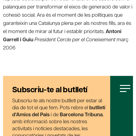
palanques per transformar el eixos de generació de valor i
cohesió social. Ara és el moment de les polítiques que
garanteixin una Catalunya plena per als nostres fills, ara és
el moment de mirar al futur i establir prioritats.
Antoni
Garrell i Guiu
President Cercle per el Coneixement
març
2006
Subscriu-te al butlletí
Subscriu-te als nostre butlletí per estar al
dia de tot el que fem. Pots rebre el
butlletí
d’Amics del País
i de
Barcelona Tribuna
,
amb informació sobre les nostres
activitats i notícies destacades, les
convocatòries i novetats de les