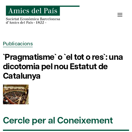
Skip
to
content
Publicacions
`Pragmatisme` o `el tot o res`: una
dicotomia pel nou Estatut de
Catalunya
Cercle per al Coneixement