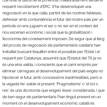
requerit recolzament d’ERC. S’ha desenvolupat una
negociació en la que calia, partint de les nostres febleses,
defensar amb contundència el futur del nostre país per un
període on ens juguem el ser o no ser en el context del
nou escenari econòmic i social que la globalització i
l’economia del coneixement imposen. De segur que al llarg
del procés de negociació els parlamentaris catalans han
treballat buscant l’equilibri entre el possible per l’Estat i el
requerit per Catalunya, assumint que l’Estatut del 79 ja no
és una eina valida, i conscients que el camí emprés per
eliminar càrregues al desenvolupament del país exigés no
hipotecar el futur, amb concessions inadmissibles, però a
la vegada fer viable el present. ‘Pragmatisme’ o ‘el tot o
res’, és una dicotomia que exigeix ésser considerada, i que
de ben segur els parlamentaris l’han tingut present en un
moment on el desenvolupament econòmic català és