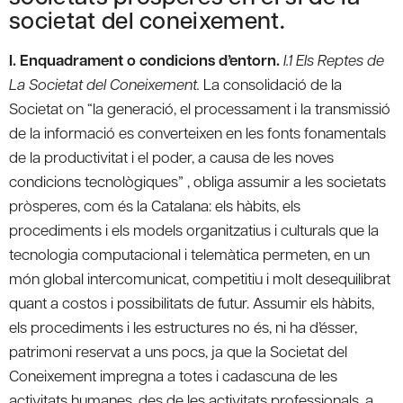
societat del coneixement.
I. Enquadrament o condicions d’entorn.
I.1 Els Reptes de
La Societat del Coneixement.
La consolidació de la
Societat on “la generació, el processament i la transmissió
de la informació es converteixen en les fonts fonamentals
de la productivitat i el poder, a causa de les noves
condicions tecnològiques” , obliga assumir a les societats
pròsperes, com és la Catalana: els hàbits, els
procediments i els models organitzatius i culturals que la
tecnologia computacional i telemàtica permeten, en un
món global intercomunicat, competitiu i molt desequilibrat
quant a costos i possibilitats de futur. Assumir els hàbits,
els procediments i les estructures no és, ni ha d’ésser,
patrimoni reservat a uns pocs, ja que la Societat del
Coneixement impregna a totes i cadascuna de les
activitats humanes, des de les activitats professionals, a