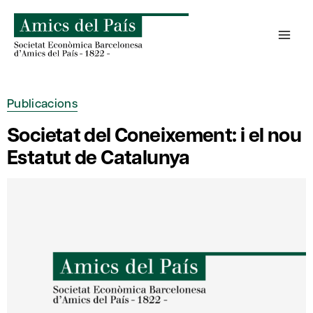
Skip
to
content
Publicacions
Societat del Coneixement: i el nou
Estatut de Catalunya