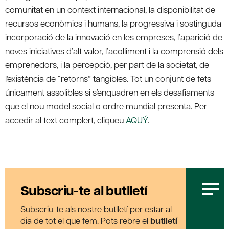
comunitat en un context internacional, la disponibilitat de
recursos econòmics i humans, la progressiva i sostinguda
incorporació de la innovació en les empreses, l’aparició de
noves iniciatives d’alt valor, l’acolliment i la comprensió dels
emprenedors, i la percepció, per part de la societat, de
l’existència de “retorns” tangibles. Tot un conjunt de fets
únicament assolibles si s’enquadren en els desafiaments
que el nou model social o ordre mundial presenta. Per
accedir al text complert, cliqueu
AQUÝ
.
Subscriu-te al butlletí
Subscriu-te als nostre butlletí per estar al
dia de tot el que fem. Pots rebre el
butlletí