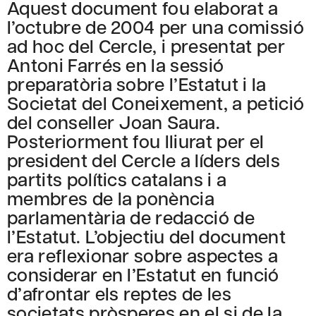
Aquest document fou elaborat a
l’octubre de 2004 per una comissió
ad hoc del Cercle, i presentat per
Antoni Farrés en la sessió
preparatòria sobre l’Estatut i la
Societat del Coneixement, a petició
del conseller Joan Saura.
Posteriorment fou lliurat per el
president del Cercle a líders dels
partits polítics catalans i a
membres de la ponència
parlamentària de redacció de
l’Estatut. L’objectiu del document
era reflexionar sobre aspectes a
considerar en l’Estatut en funció
d’afrontar els reptes de les
societats pròsperes en el si de la