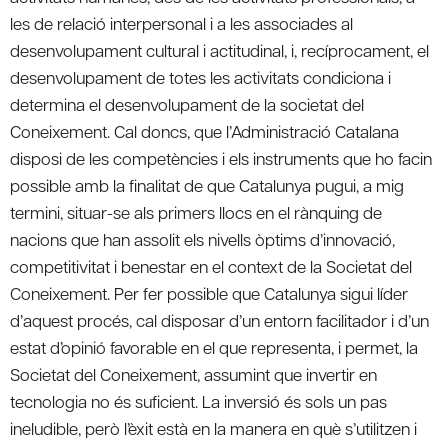
les de relació interpersonal i a les associades al
desenvolupament cultural i actitudinal, i, recíprocament, el
desenvolupament de totes les activitats condiciona i
determina el desenvolupament de la societat del
Coneixement. Cal doncs, que l’Administració Catalana
disposi de les competències i els instruments que ho facin
possible amb la finalitat de que Catalunya pugui, a mig
termini, situar-se als primers llocs en el rànquing de
nacions que han assolit els nivells òptims d’innovació,
competitivitat i benestar en el context de la Societat del
Coneixement. Per fer possible que Catalunya sigui líder
d’aquest procés, cal disposar d’un entorn facilitador i d’un
estat d’opinió favorable en el que representa, i permet, la
Societat del Coneixement, assumint que invertir en
tecnologia no és suficient. La inversió és sols un pas
ineludible, però l’èxit està en la manera en què s’utilitzen i