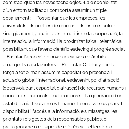
com s’apliquen les noves tecnologies. •La disponibilitat
d’un entorn facilitador comporta assumir un triple
desafiament : – Possibilitar que les empreses, les
universitats, els centres de recerca i els instituts actuïn
sinèrgicament, gaudint dels beneficis de la cooperació, la
interrelació, la informació i la proximitat física i telemàtica,
possibilitant que l’avenç científic esdevingui progrés social.
– Facilitar l’aparició de noves iniciatives en àmbits
emergents capdavanters. – Projectar Catalunya amb
força a tot el món assumint capacitat de presència i
actuació global i internacional, esdevenint pol d’atracció
(desenvolupant capacitat d’atracció) de recursos humans i
econòmics, nacionals i multinacionals. •La generació d’un
estat d’opinió favorable es fonamenta en diversos pilars: la
disponibilitat i l’accés a la informació, els missatges, les
prioritats i els gestos dels responsables públics, el
protagonisme o el paper de referència del territori o