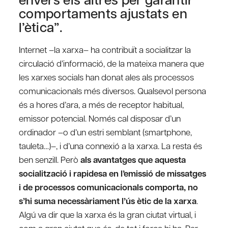
comportaments ajustats en
l’ètica”.
Internet –la xarxa– ha contribuït a socialitzar la
circulació d’informació, de la mateixa manera que
les xarxes socials han donat ales als processos
comunicacionals més diversos. Qualsevol persona
és a hores d’ara, a més de receptor habitual,
emissor potencial. Només cal disposar d’un
ordinador –o d’un estri semblant (smartphone,
tauleta…)–, i d’una connexió a la xarxa. La resta és
ben senzill. Però
als avantatges que aquesta
socialització i rapidesa en l’emissió de missatges
i de processos comunicacionals comporta, no
s’hi suma necessàriament l’ús ètic de la xarxa
.
Algú va dir que la xarxa és la gran ciutat virtual, i