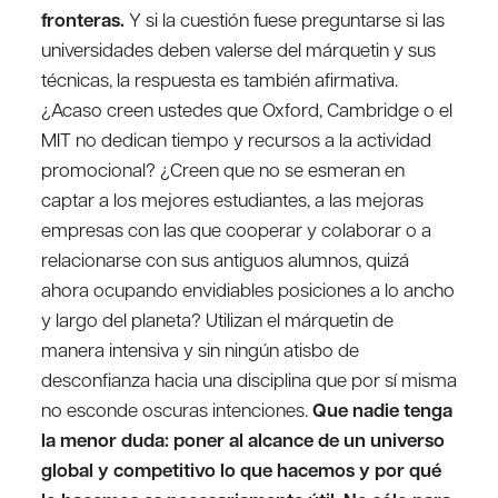
fronteras.
Y si la cuestión fuese preguntarse si las
universidades deben valerse del márquetin y sus
técnicas, la respuesta es también afirmativa.
¿Acaso creen ustedes que Oxford, Cambridge o el
MIT no dedican tiempo y recursos a la actividad
promocional? ¿Creen que no se esmeran en
captar a los mejores estudiantes, a las mejoras
empresas con las que cooperar y colaborar o a
relacionarse con sus antiguos alumnos, quizá
ahora ocupando envidiables posiciones a lo ancho
y largo del planeta? Utilizan el márquetin de
manera intensiva y sin ningún atisbo de
desconfianza hacia una disciplina que por sí misma
no esconde oscuras intenciones.
Que nadie tenga
la menor duda: poner al alcance de un universo
global y competitivo lo que hacemos y por qué