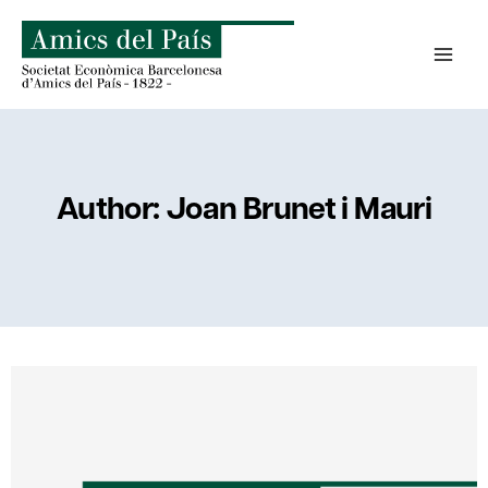
Skip
to
content
Author: Joan Brunet i Mauri