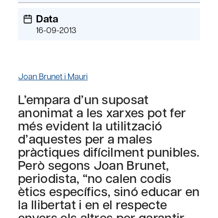
Data
16-09-2013
Joan Brunet i Mauri
L’empara d’un suposat
anonimat a les xarxes pot fer
més evident la utilització
d’aquestes per a males
pràctiques difícilment punibles.
Però segons Joan Brunet,
periodista, “no calen codis
ètics específics, sinó educar en
la llibertat i en el respecte
envers els altres per garantir