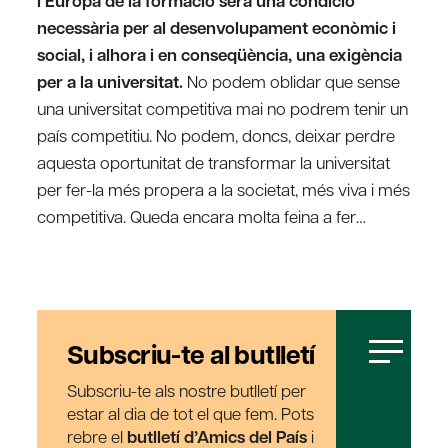
l’Europa de la formació serà una condició
necessària per al desenvolupament econòmic i
social, i alhora i en conseqüència, una exigència
per a la universitat.
No podem oblidar que sense
una universitat competitiva mai no podrem tenir un
país competitiu. No podem, doncs, deixar perdre
aquesta oportunitat de transformar la universitat
per fer-la més propera a la societat, més viva i més
competitiva. Queda encara molta feina a fer…
Subscriu-te al butlletí
Subscriu-te als nostre butlletí per
estar al dia de tot el que fem. Pots
rebre el
butlletí d’Amics del País
i