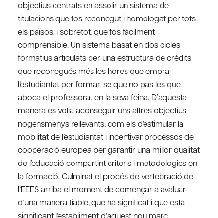
objectius centrats en assolir un sistema de
titulacions que fos reconegut i homologat per tots
els països, i sobretot, que fos fàcilment
comprensible. Un sistema basat en dos cicles
formatius articulats per una estructura de crèdits
que reconegués més les hores que empra
l’estudiantat per formar-se que no pas les que
aboca el professorat en la seva feina. D’aquesta
manera es volia aconseguir uns altres objectius
nogensmenys rellevants, com els d’estimular la
mobilitat de l’estudiantat i incentivar processos de
cooperació europea per garantir una millor qualitat
de l’educació compartint criteris i metodologies en
la formació. Culminat el procés de vertebració de
l’EEES arriba el moment de començar a avaluar
d’una manera fiable, què ha significat i que està
significant l’establiment d’aquest nou marc