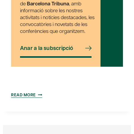
de
Barcelona Tribuna
, amb
informació sobre les nostres
activitats i notícies destacades, les
convocatòries i novetats de les
conferències que organitzem.
Anar a la subscripció
LA
READ MORE
UNIVERSITAT
I
L’EEES