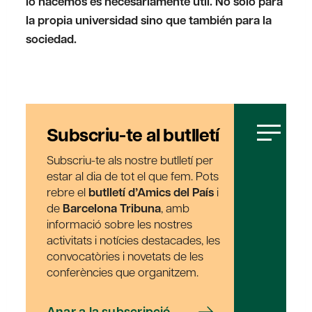
lo hacemos es necesariamente útil. No sólo para
la propia universidad sino que también para la
sociedad.
Subscriu-te al butlletí
Subscriu-te als nostre butlletí per
estar al dia de tot el que fem. Pots
rebre el
butlletí d’Amics del País
i
de
Barcelona Tribuna
, amb
informació sobre les nostres
activitats i notícies destacades, les
convocatòries i novetats de les
conferències que organitzem.
Anar a la subscripció