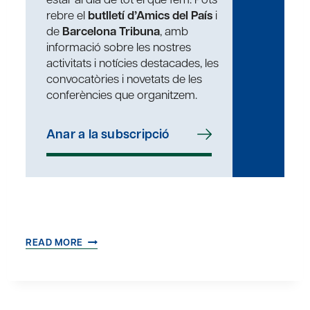
rebre el
butlletí d’Amics del País
i
de
Barcelona Tribuna
, amb
informació sobre les nostres
activitats i notícies destacades, les
convocatòries i novetats de les
conferències que organitzem.
Anar a la subscripció
L’ÈTICA
READ MORE
A
LES
XARXES