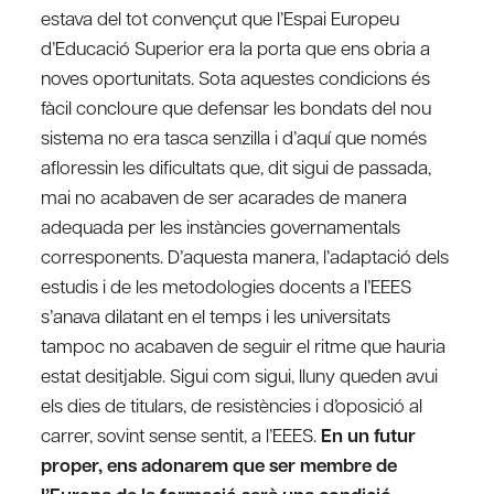
estava del tot convençut que l’Espai Europeu
d’Educació Superior era la porta que ens obria a
noves oportunitats. Sota aquestes condicions és
fàcil concloure que defensar les bondats del nou
sistema no era tasca senzilla i d’aquí que només
afloressin les dificultats que, dit sigui de passada,
mai no acabaven de ser acarades de manera
adequada per les instàncies governamentals
corresponents. D’aquesta manera, l’adaptació dels
estudis i de les metodologies docents a l’EEES
s’anava dilatant en el temps i les universitats
tampoc no acabaven de seguir el ritme que hauria
estat desitjable. Sigui com sigui, lluny queden avui
els dies de titulars, de resistències i d’oposició al
carrer, sovint sense sentit, a l’EEES.
En un futur
proper, ens adonarem que ser membre de