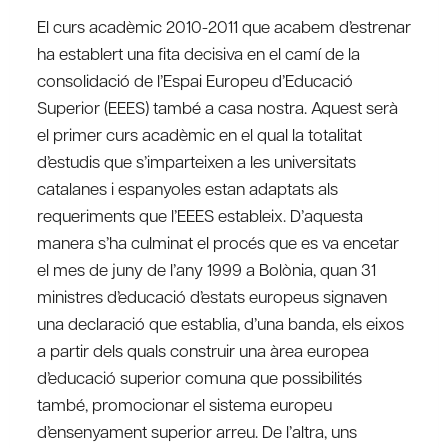
El curs acadèmic 2010-2011 que acabem d’estrenar
ha establert una fita decisiva en el camí de la
consolidació de l’Espai Europeu d’Educació
Superior (EEES) també a casa nostra. Aquest serà
el primer curs acadèmic en el qual la totalitat
d’estudis que s’imparteixen a les universitats
catalanes i espanyoles estan adaptats als
requeriments que l’EEES estableix. D’aquesta
manera s’ha culminat el procés que es va encetar
el mes de juny de l’any 1999 a Bolònia, quan 31
ministres d’educació d’estats europeus signaven
una declaració que establia, d’una banda, els eixos
a partir dels quals construir una àrea europea
d’educació superior comuna que possibilités
també, promocionar el sistema europeu
d’ensenyament superior arreu. De l’altra, uns