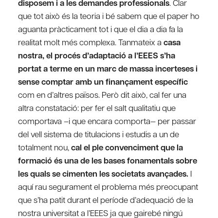
disposem i a les demandes professionals
. Clar
que tot això és la teoria i bé sabem que el paper ho
aguanta pràcticament tot i que el dia a dia fa la
realitat molt més complexa. Tanmateix a
casa
nostra, el procés d’adaptació a l’EEES s’ha
portat a terme en un marc de massa incerteses i
sense comptar amb un finançament específic
com en d’altres països. Però dit això, cal fer una
altra constatació: per fer el salt qualitatiu que
comportava –i que encara comporta— per passar
del vell sistema de titulacions i estudis a un de
totalment nou,
cal el ple convenciment que la
formació és una de les bases fonamentals sobre
les quals se cimenten les societats avançades.
I
aquí rau segurament el problema més preocupant
que s’ha patit durant el període d’adequació de la
nostra universitat a l’EEES ja que gairebé ningú