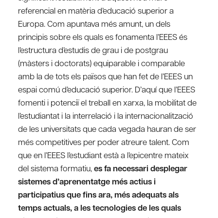
referencial en matèria d’educació superior a
Europa. Com apuntava més amunt, un dels
principis sobre els quals es fonamenta l’EEES és
l’estructura d’estudis de grau i de postgrau
(màsters i doctorats) equiparable i comparable
amb la de tots els països que han fet de l’EEES un
espai comú d’educació superior. D’aquí que l’EEES
fomenti i potenciï el treball en xarxa, la mobilitat de
l’estudiantat i la interrelació i la internacionalització
de les universitats que cada vegada hauran de ser
més competitives per poder atreure talent. Com
que en l’EEES l’estudiant està a l’epicentre mateix
del sistema formatiu,
es fa necessari desplegar
sistemes d’aprenentatge més actius i
participatius que fins ara, més adequats als
temps actuals, a les tecnologies de les quals