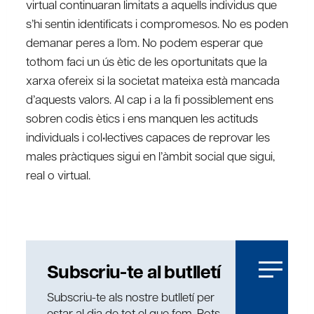
virtual continuaran limitats a aquells individus que
s’hi sentin identificats i compromesos. No es poden
demanar peres a l’om. No podem esperar que
tothom faci un ús ètic de les oportunitats que la
xarxa ofereix si la societat mateixa està mancada
d’aquests valors. Al cap i a la fi possiblement ens
sobren codis ètics i ens manquen les actituds
individuals i col•lectives capaces de reprovar les
males pràctiques sigui en l’àmbit social que sigui,
real o virtual.
Subscriu-te al butlletí
Subscriu-te als nostre butlletí per
estar al dia de tot el que fem. Pots