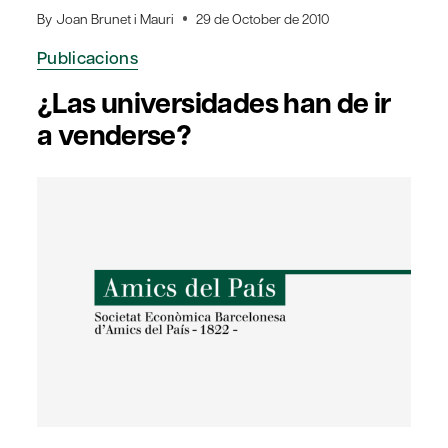
By
Joan Brunet i Mauri
29 de October de 2010
Publicacions
¿Las universidades han de ir
a venderse?