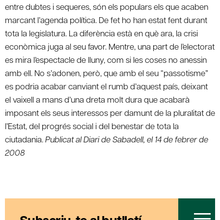
entre dubtes i sequeres, són els populars els que acaben
marcant l’agenda política. De fet ho han estat fent durant
tota la legislatura. La diferència està en què ara, la crisi
econòmica juga al seu favor. Mentre, una part de l’electorat
es mira l’espectacle de lluny, com si les coses no anessin
amb ell. No s’adonen, però, que amb el seu “passotisme”
es podria acabar canviant el rumb d’aquest país, deixant
el vaixell a mans d’una dreta molt dura que acabarà
imposant els seus interessos per damunt de la pluralitat de
l’Estat, del progrés social i del benestar de tota la
ciutadania.
Publicat al Diari de Sabadell, el 14 de febrer de
2008