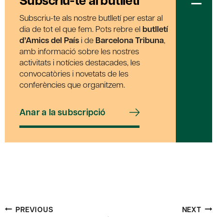
Subscriu-te al butlletí
Subscriu-te als nostre butlletí per estar al
dia de tot el que fem. Pots rebre el
butlletí
d’Amics del País
i de
Barcelona Tribuna
,
amb informació sobre les nostres
activitats i notícies destacades, les
convocatòries i novetats de les
conferències que organitzem.
Anar a la subscripció
Post
PREVIOUS
NEXT