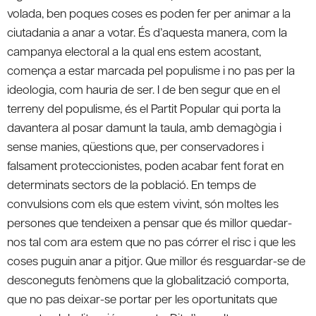
volada, ben poques coses es poden fer per animar a la
ciutadania a anar a votar. És d’aquesta manera, com la
campanya electoral a la qual ens estem acostant,
comença a estar marcada pel populisme i no pas per la
ideologia, com hauria de ser. I de ben segur que en el
terreny del populisme, és el Partit Popular qui porta la
davantera al posar damunt la taula, amb demagògia i
sense manies, qüestions que, per conservadores i
falsament proteccionistes, poden acabar fent forat en
determinats sectors de la població. En temps de
convulsions com els que estem vivint, són moltes les
persones que tendeixen a pensar que és millor quedar-
nos tal com ara estem que no pas córrer el risc i que les
coses puguin anar a pitjor. Que millor és resguardar-se de
desconeguts fenòmens que la globalització comporta,
que no pas deixar-se portar per les oportunitats que