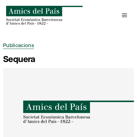
Skip
to
content
Publicacions
Sequera