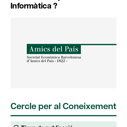
Informàtica ?
Cercle per al Coneixement