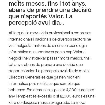
molts mesos, fins i tot anys,
abans de prendre una decisió
que n’aportés Valor. La
percepció avui dia…
Al llarg de la meva vida professional a empreses
internacionals i nacionals de diversos sectors he
vist malgastar milions de diners en tecnologia
informàtica que aportaven poc o cap Valor al
Negoci i he vist deixar passar molts mesos, fins i
tot anys, abans de prendre una decisió que
n’aportés Valor. La percepció avui dia de molts
Directors Generals és que gasten molt en
informàtica pels resultats que sembla que
s’obtenen. Em demanen si gastar 4,000 euros per
any i empleat és excessiu o si 12,000 euros és una
xifra de despesa massa exagerada. La meva