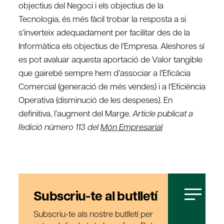
objectius del Negoci i els objectius de la
Tecnologia, és més fàcil trobar la resposta a si
s’inverteix adequadament per facilitar des de la
Informàtica els objectius de l’Empresa. Aleshores sí
es pot avaluar aquesta aportació de Valor tangible
que gairebé sempre hem d’associar a l’Eficàcia
Comercial (generació de més vendes) i a l’Eficiència
Operativa (disminució de les despeses). En
definitiva, l’augment del Marge.
Article publicat a
l’edició número 113 del
Món Empresarial
Subscriu-te al butlletí
Subscriu-te als nostre butlletí per