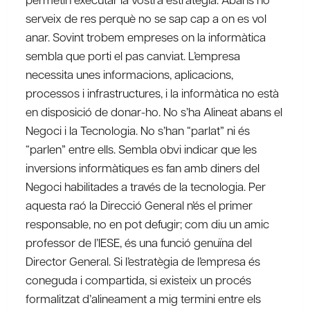
serveix de res perquè no se sap cap a on es vol
anar. Sovint trobem empreses on la informàtica
sembla que porti el pas canviat. L’empresa
necessita unes informacions, aplicacions,
processos i infrastructures, i la informàtica no està
en disposició de donar-ho. No s’ha Alineat abans el
Negoci i la Tecnologia. No s’han “parlat” ni és
“parlen” entre ells. Sembla obvi indicar que les
inversions informàtiques es fan amb diners del
Negoci habilitades a través de la tecnologia. Per
aquesta raó la Direcció General n’és el primer
responsable, no en pot defugir; com diu un amic
professor de l’IESE, és una funció genuïna del
Director General. Si l’estratègia de l’empresa és
coneguda i compartida, si existeix un procés
formalitzat d’alineament a mig termini entre els