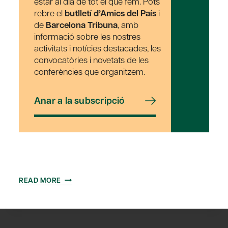
estar al dia de tot el que fem. Pots
rebre el
butlletí d’Amics del País
i
de
Barcelona Tribuna
, amb
informació sobre les nostres
activitats i notícies destacades, les
convocatòries i novetats de les
conferències que organitzem.
Anar a la subscripció
INVERTIM
READ MORE
ADEQUADAMENT
EN
INFORMÀTICA
?