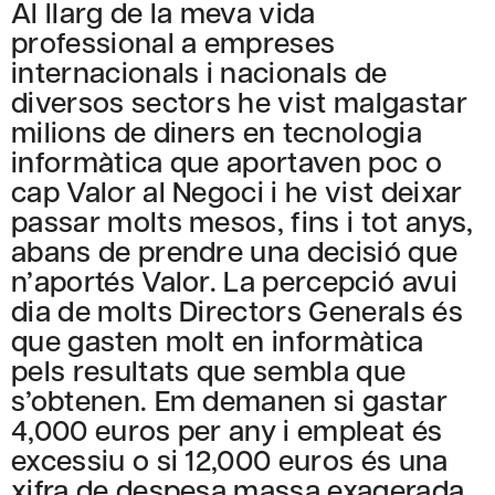
Al llarg de la meva vida
professional a empreses
internacionals i nacionals de
diversos sectors he vist malgastar
milions de diners en tecnologia
informàtica que aportaven poc o
cap Valor al Negoci i he vist deixar
passar molts mesos, fins i tot anys,
abans de prendre una decisió que
n’aportés Valor. La percepció avui
dia de molts Directors Generals és
que gasten molt en informàtica
pels resultats que sembla que
s’obtenen. Em demanen si gastar
4,000 euros per any i empleat és
excessiu o si 12,000 euros és una
xifra de despesa massa exagerada.