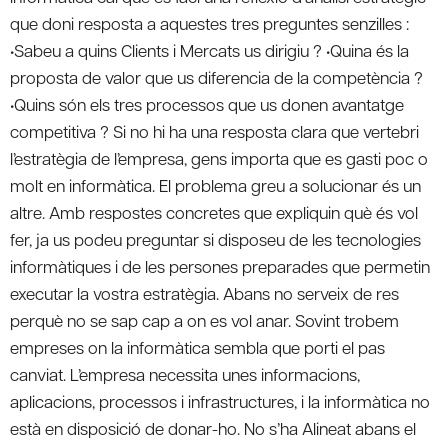
que doni resposta a aquestes tres preguntes senzilles :
•Sabeu a quins Clients i Mercats us dirigiu ? •Quina és la
proposta de valor que us diferencia de la competència ?
•Quins són els tres processos que us donen avantatge
competitiva ? Si no hi ha una resposta clara que vertebri
l’estratègia de l’empresa, gens importa que es gasti poc o
molt en informàtica. El problema greu a solucionar és un
altre. Amb respostes concretes que expliquin què és vol
fer, ja us podeu preguntar si disposeu de les tecnologies
informàtiques i de les persones preparades que permetin
executar la vostra estratègia. Abans no serveix de res
perquè no se sap cap a on es vol anar. Sovint trobem
empreses on la informàtica sembla que porti el pas
canviat. L’empresa necessita unes informacions,
aplicacions, processos i infrastructures, i la informàtica no
està en disposició de donar-ho. No s’ha Alineat abans el