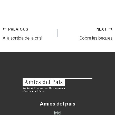
Post
PREVIOUS
NEXT
navigation
A la sortida de la crisi
Sobre les beques
Amics del país
Inici