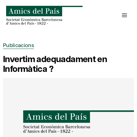
Skip
to
content
Publicacions
Invertim adequadament en
Informàtica ?