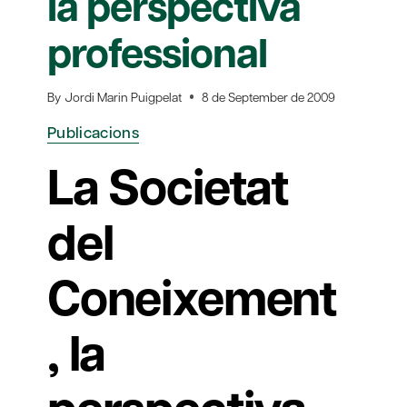
la perspectiva
professional
By
Jordi Marin Puigpelat
8 de September de 2009
Publicacions
La Societat
del
Coneixement
, la