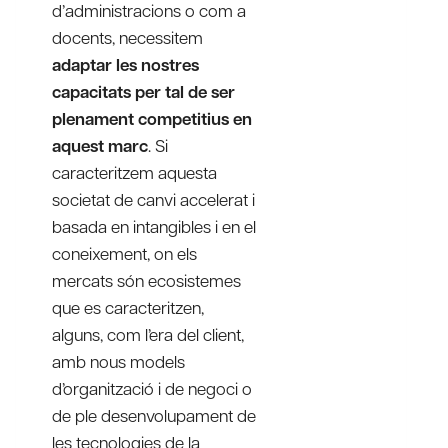
d’administracions o com a
docents, necessitem
adaptar les nostres
capacitats per tal de ser
plenament competitius en
aquest marc
. Si
caracteritzem aquesta
societat de canvi accelerat i
basada en intangibles i en el
coneixement, on els
mercats són ecosistemes
que es caracteritzen,
alguns, com l’era del client,
amb nous models
d’organització i de negoci o
de ple desenvolupament de
les tecnologies de la