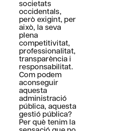
societats
occidentals,
però exigint, per
això, la seva
plena
competitivitat,
professionalitat,
transparència i
responsabilitat.
Com podem
aconseguir
aquesta
administració
pública, aquesta
gestió pública?
Per què tenim la
sensació que no