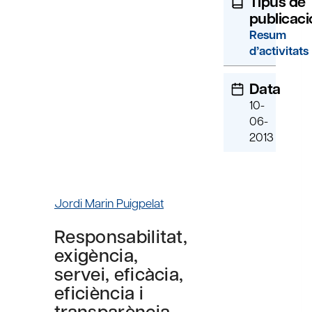
Tipus de
publicaci
Resum
d’activitats
Data
10-
06-
2013
Jordi Marin Puigpelat
Responsabilitat,
exigència,
servei, eficàcia,
eficiència i
transparència