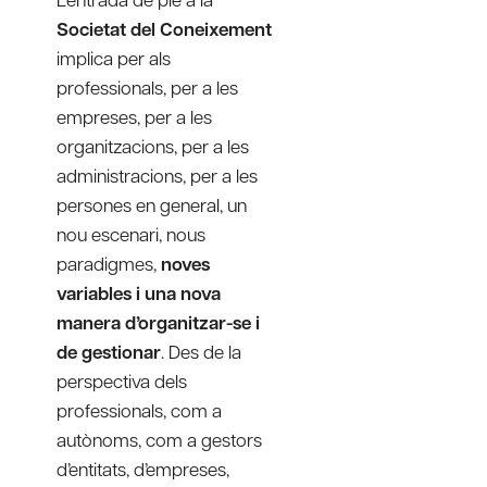
Societat del Coneixement
implica per als
professionals, per a les
empreses, per a les
organitzacions, per a les
administracions, per a les
persones en general, un
nou escenari, nous
paradigmes,
noves
variables i una nova
manera d’organitzar-se i
de gestionar
. Des de la
perspectiva dels
professionals, com a
autònoms, com a gestors
d’entitats, d’empreses,