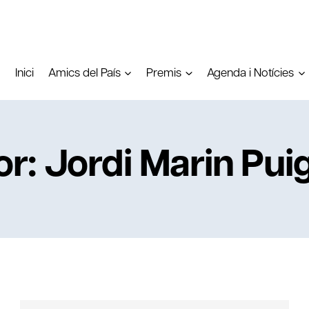
Inici
Amics del País
Premis
Agenda i Notícies
r: Jordi Marin Pui