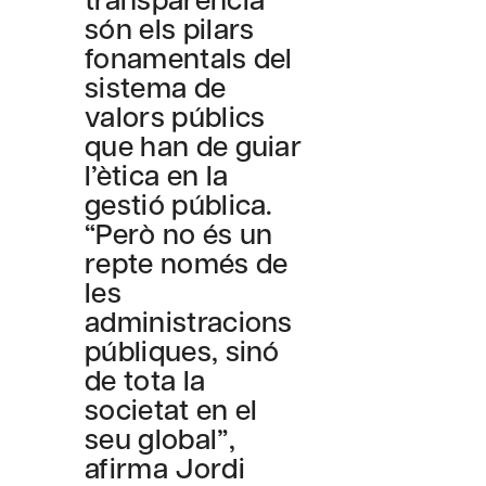
són els pilars
fonamentals del
sistema de
valors públics
que han de guiar
l’ètica en la
gestió pública.
“Però no és un
repte només de
les
administracions
públiques, sinó
de tota la
societat en el
seu global”,
afirma Jordi