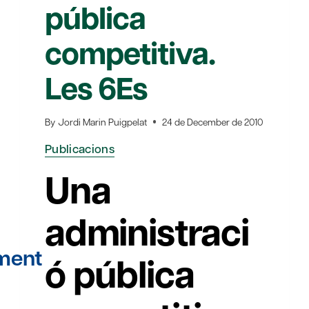
pública
competitiva.
Les 6Es
By
Jordi Marin Puigpelat
24 de December de 2010
Publicacions
Una
administraci
ment
ó pública