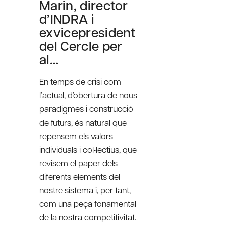
Marin, director
d’INDRA i
exvicepresident
del Cercle per
al…
En temps de crisi com
l’actual, d’obertura de nous
paradigmes i construcció
de futurs, és natural que
repensem els valors
individuals i col•lectius, que
revisem el paper dels
diferents elements del
nostre sistema i, per tant,
com una peça fonamental
de la nostra competitivitat.