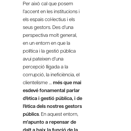
Per això cal que posem
l’accent en les institucions i
els espais col•lectius i els
seus gestors. Des d’una
perspectiva molt general,
en un entorn en que la
política i la gestió pública
avui pateixen d’una
percepció lligada a la
corrupció, la ineficiència, el
clientelisme …
més que mai
esdevé fonamental parlar
d’ètica i gestió pública, i de
l’ètica dels nostres gestors
públics
. En aquest entorn,
m’apunto a repensar de
dalt a baix la funció de la