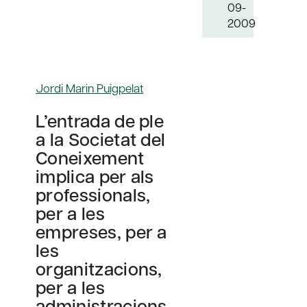
09-
2009
Jordi Marin Puigpelat
L’entrada de ple
a la Societat del
Coneixement
implica per als
professionals,
per a les
empreses, per a
les
organitzacions,
per a les
administracions,