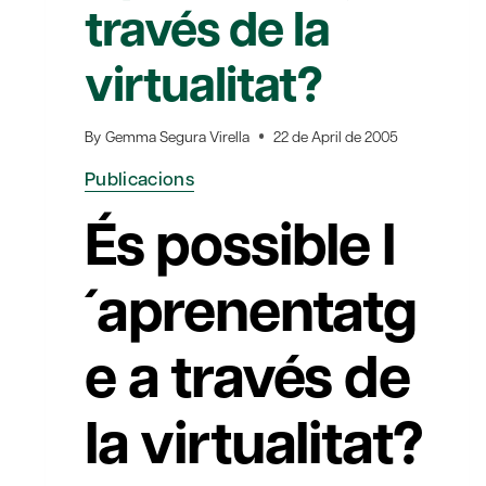
través de la
virtualitat?
By
Gemma Segura Virella
22 de April de 2005
Publicacions
És possible l
´aprenentatg
e a través de
la virtualitat?