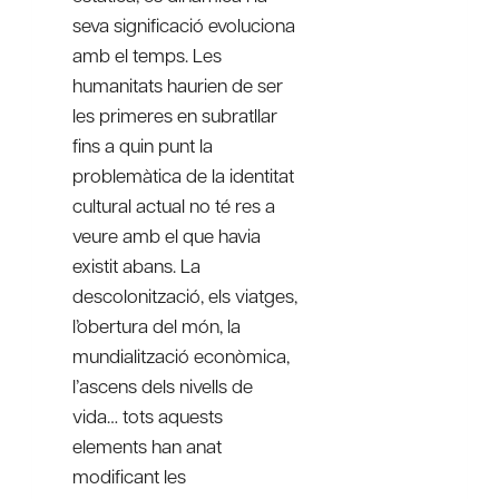
seva significació evoluciona
amb el temps. Les
humanitats haurien de ser
les primeres en subratllar
fins a quin punt la
problemàtica de la identitat
cultural actual no té res a
veure amb el que havia
existit abans. La
descolonització, els viatges,
l’obertura del món, la
mundialització econòmica,
l’ascens dels nivells de
vida… tots aquests
elements han anat
modificant les