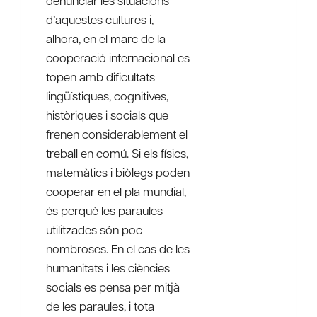
denunciar les situacions
d’aquestes cultures i,
alhora, en el marc de la
cooperació internacional es
topen amb dificultats
lingüístiques, cognitives,
històriques i socials que
frenen considerablement el
treball en comú. Si els físics,
matemàtics i biòlegs poden
cooperar en el pla mundial,
és perquè les paraules
utilitzades són poc
nombroses. En el cas de les
humanitats i les ciències
socials es pensa per mitjà
de les paraules, i tota