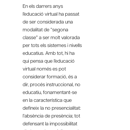
En els darrers anys
l’educació virtual ha passat
de ser considerada una
modalitat de “segona
classe” a ser molt valorada
per tots els sistemes i nivells
educatius. Amb tot, hi ha
qui pensa que l’educació
virtual només es pot
considerar formació, és a
dir, procés instruccional, no
educatiu, fonamentant-se
en la característica que
defineix la no presencialitat:
l’absència de presència; tot
defensant la impossibilitat