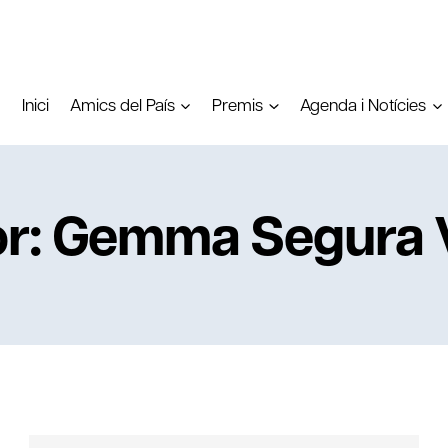
Inici
Amics del País
Premis
Agenda i Notícies
r: Gemma Segura V