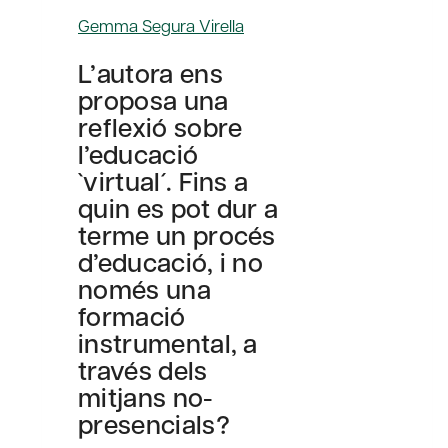
Gemma Segura Virella
L’autora ens
proposa una
reflexió sobre
l’educació
`virtual´. Fins a
quin es pot dur a
terme un procés
d’educació, i no
només una
formació
instrumental, a
través dels
mitjans no-
presencials?