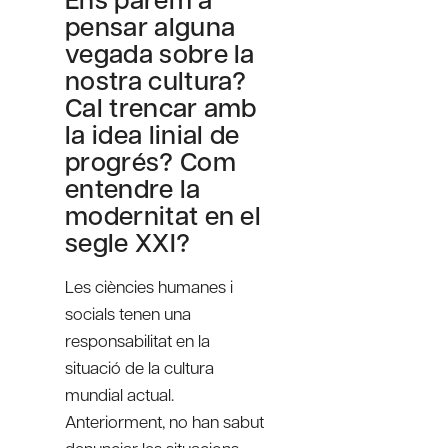
pensar alguna
vegada sobre la
nostra cultura?
Cal trencar amb
la idea linial de
progrés? Com
entendre la
modernitat en el
segle XXI?
Les ciències humanes i
socials tenen una
responsabilitat en la
situació de la cultura
mundial actual.
Anteriorment, no han sabut