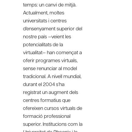
temps: un canvi de mitjà.
Actualment, moltes
universitats i centres
d’ensenyament superior del
nostre país —veient les
potencialitats de la
virtualitat— han començat a
oferir programes virtuals,
sense renunciar al model
tradicional. A nivell mundial,
durant el 2004 s’ha
registrat un augment dels
centres formatius que
ofereixen cursos virtuals de
formació professional
superior. Institucions com la
Universitat de Phoenix
i la