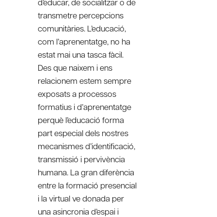
d’educar, de socialitzar o de
transmetre percepcions
comunitàries. L’educació,
com l’aprenentatge, no ha
estat mai una tasca fàcil.
Des que naixem i ens
relacionem estem sempre
exposats a processos
formatius i d’aprenentatge
perquè l’educació forma
part especial dels nostres
mecanismes d’identificació,
transmissió i pervivència
humana. La gran diferència
entre la formació presencial
i la virtual ve donada per
una asincronia d’espai i