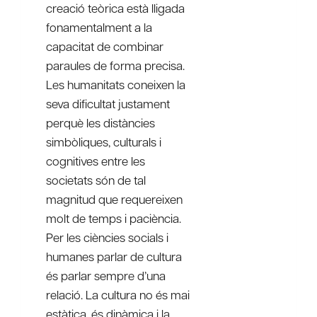
creació teòrica està lligada
fonamentalment a la
capacitat de combinar
paraules de forma precisa.
Les humanitats coneixen la
seva dificultat justament
perquè les distàncies
simbòliques, culturals i
cognitives entre les
societats són de tal
magnitud que requereixen
molt de temps i paciència.
Per les ciències socials i
humanes parlar de cultura
és parlar sempre d’una
relació. La cultura no és mai
estàtica, és dinàmica i la