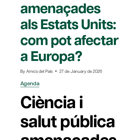
amenaçades
als Estats Units:
com pot afectar
a Europa?
By
Amics del País
27 de January de 2026
Agenda
Ciència i
salut pública