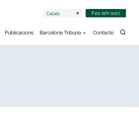
Fes-te'n soci
Català
Publicacions
Barcelona Tribuna
Contacte