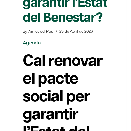
garantir l’Estat
del Benestar?
By
Amics del País
29 de April de 2026
Agenda
Cal renovar
el pacte
social per
garantir