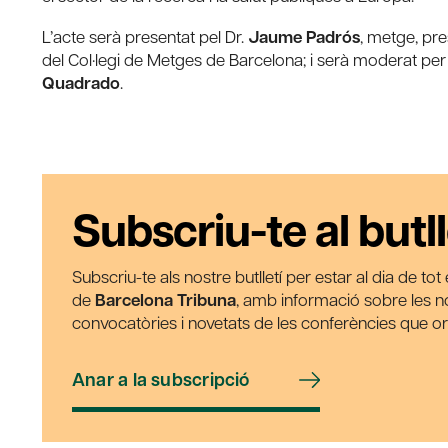
L’acte serà presentat pel Dr.
Jaume Padrós
, metge, pre
del Col·legi de Metges de Barcelona; i serà moderat per
Quadrado
.
Subscriu-te al butll
Subscriu-te als nostre butlletí per estar al dia de to
de
Barcelona Tribuna
, amb informació sobre les nos
convocatòries i novetats de les conferències que o
Anar a la subscripció