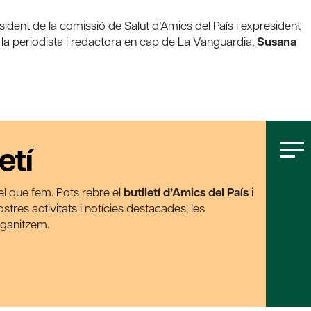
sident de la comissió de Salut d’Amics del País i expresident
 la periodista i redactora en cap de La Vanguardia,
Susana
etí
t el que fem. Pots rebre el
butlletí d’Amics del País
i
tres activitats i notícies destacades, les
rganitzem.