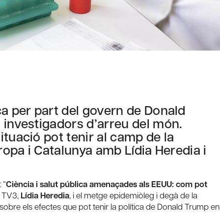
ca per part del govern de Donald
 investigadors d’arreu del món.
tuació pot tenir al camp de la
uropa i Catalunya amb Lídia Heredia i
 “
Ciència i salut pública amenaçades als EEUU: com pot
e TV3,
Lídia Heredia
, i el metge epidemiòleg i degà de la
r sobre els efectes que pot tenir la política de Donald Trump en