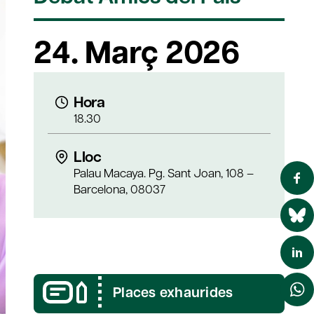
24. Març 2026
Hora
18.30
Lloc
Palau Macaya. Pg. Sant Joan, 108 –
Barcelona, 08037
Places exhaurides