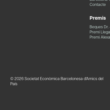
Contacte
Premis
Beques Dr.
Premi Llegat
Premi Alex
© 2026 Societat Econòmica Barcelonesa d'Amics del
País