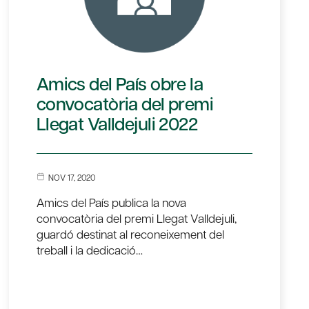
Amics del País obre la
convocatòria del premi
Llegat Valldejuli 2022
NOV 17, 2020
Amics del País publica la nova
convocatòria del premi Llegat Valldejuli,
guardó destinat al reconeixement del
treball i la dedicació…