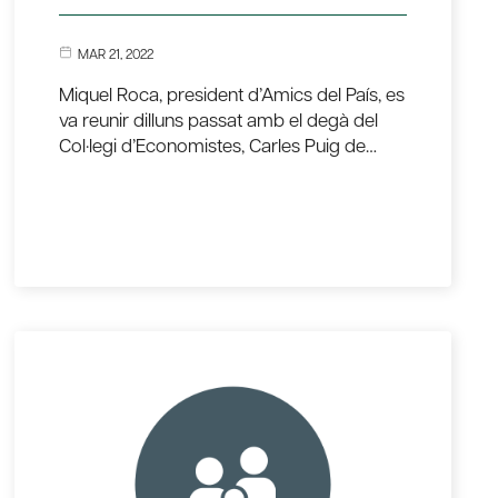
MAR 21, 2022
Miquel Roca, president d’Amics del País, es
va reunir dilluns passat amb el degà del
Col·legi d’Economistes, Carles Puig de…