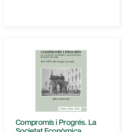
Compromís i Progrés. La
Societat Econòmica