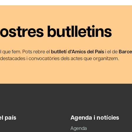
ostres butlletins
 el que fem. Pots rebre el
butlletí d’Amics del País
i el de
Barce
s destacades i convocatòries dels actes que organitzem.
l país
Agenda i notícies
Agenda