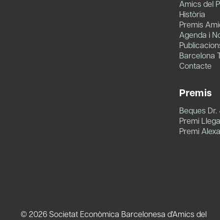
Amics del P
Història
Premis Amic
Agenda i No
Publicacion
Barcelona 
Contacte
Premis
Beques Dr.
Premi Llegat
Premi Alex
© 2026 Societat Econòmica Barcelonesa d'Amics del