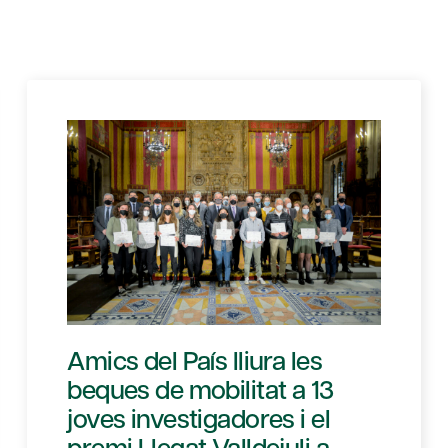
Amics del País lliura les
beques de mobilitat a 13
joves investigadores i el
premi Llegat Valldejuli a