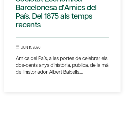
Barcelonesa d’Amics del
País. Del 1875 als temps
recents
JUN 11, 2020
Amics del País, a les portes de celebrar els
dos-cents anys d’història, publica, de la mà
de l’historiador Albert Balcells,…