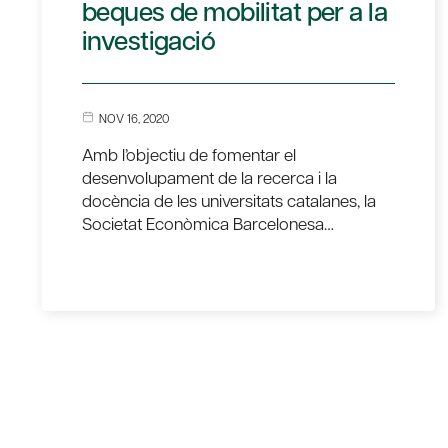
beques de mobilitat per a la
investigació
NOV 16, 2020
Amb l’objectiu de fomentar el
desenvolupament de la recerca i la
docència de les universitats catalanes, la
Societat Econòmica Barcelonesa…