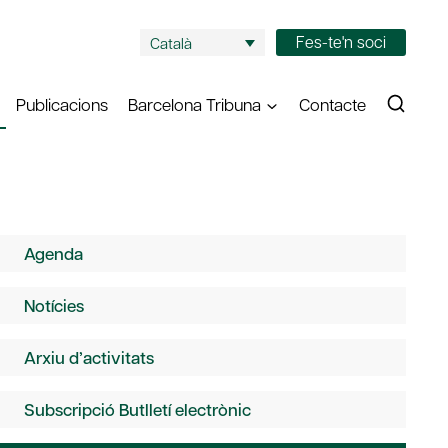
Fes-te'n soci
Català
Publicacions
Barcelona Tribuna
Contacte
Agenda
Notícies
Arxiu d’activitats
Subscripció Butlletí electrònic