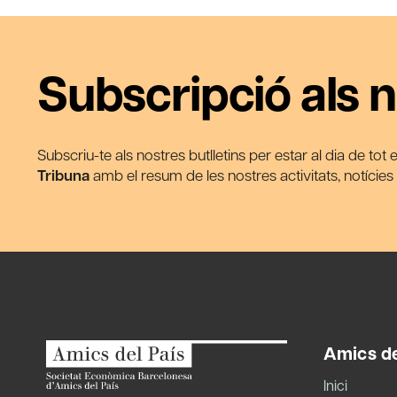
Subscripció als n
Subscriu-te als nostres butlletins per estar al dia de tot
Tribuna
amb el resum de les nostres activitats, notície
Amics de
Inici