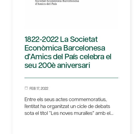
1822-2022 La Societat
Econòmica Barcelonesa
d’Amics del País celebra el
seu 200è aniversari
FEB 17, 2022
Entre els seus actes commemoratius,
l’entitat ha organitzat un cicle de debats
sota el títol “Les noves muralles” amb el…