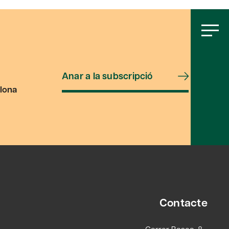
Anar a la subscripció
lona
Contacte