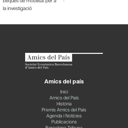
beques de mobilitat per a
la investigació
Amics del país
Inici
Amics del País
Història
Premis Amics del País
Agenda i Notícies
Publicacions
Barcelona Tribuna