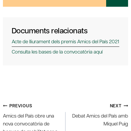
Documents relacionats
Acte de lliurament dels premis Amics del País 2021
Consulta les bases de la convocatòria aquí
Post
PREVIOUS
NEXT
navigation
Amics del País obre una
Debat Amics del País amb
nova convocatòria de
Miquel Puig