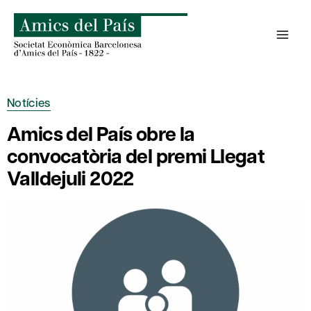
Skip
to
content
Notícies
Amics del País obre la
convocatòria del premi Llegat
Valldejuli 2022