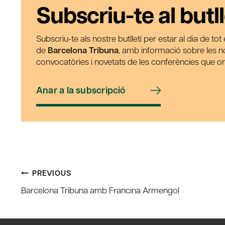
Subscriu-te al butll
Subscriu-te als nostre butlletí per estar al dia de to
de
Barcelona Tribuna
, amb informació sobre les nos
convocatòries i novetats de les conferències que o
Anar a la subscripció
Post
PREVIOUS
Barcelona Tribuna amb Francina Armengol
navigation