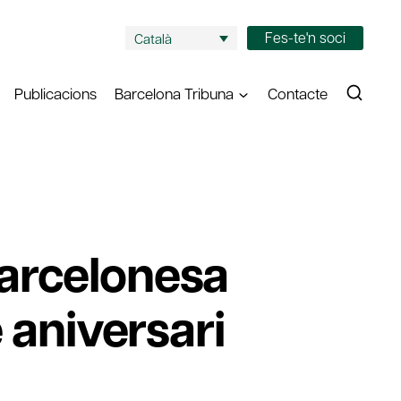
Fes-te'n soci
Català
Publicacions
Barcelona Tribuna
Contacte
arcelonesa
 aniversari