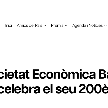
Inici
Amics del País
Premis
Agenda i Notícies
cietat Econòmica B
celebra el seu 200è