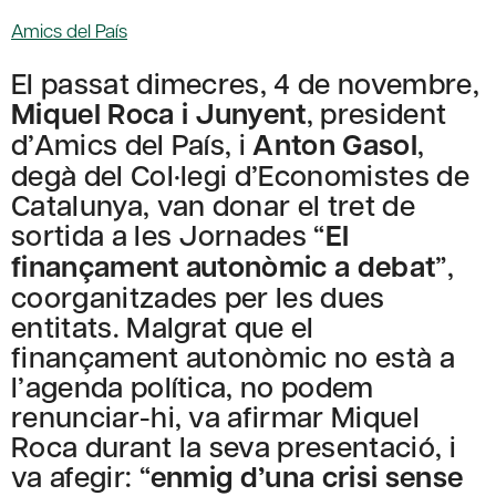
Amics del País
El passat dimecres, 4 de novembre,
Miquel Roca i Junyent
, president
d’Amics del País, i
Anton Gasol
,
degà del Col·legi d’Economistes de
Catalunya, van donar el tret de
sortida a les Jornades “
El
finançament autonòmic a debat
”,
coorganitzades per les dues
entitats. Malgrat que el
finançament autonòmic no està a
l’agenda política, no podem
renunciar-hi, va afirmar Miquel
Roca durant la seva presentació, i
va afegir: “
enmig d’una crisi sense