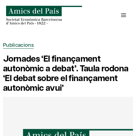
Skip
to
content
Publicacions
Jornades ‘El finançament
autonòmic a debat’. Taula rodona
‘El debat sobre el finançament
autonòmic avui’