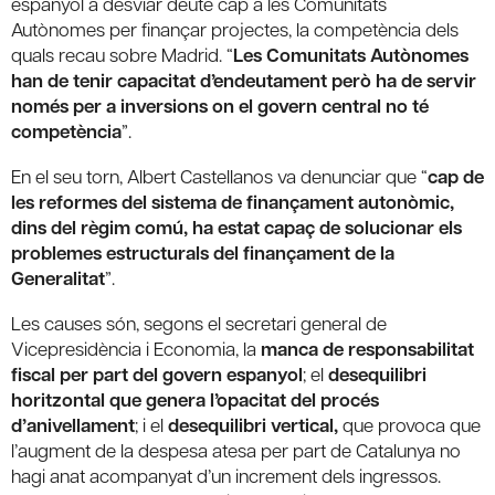
espanyol a desviar deute cap a les Comunitats
Autònomes per finançar projectes, la competència dels
quals recau sobre Madrid. “
Les Comunitats Autònomes
han de tenir capacitat d’endeutament però ha de servir
només per a inversions on el govern central no té
competència
”.
En el seu torn, Albert Castellanos va denunciar que “
cap de
les reformes del sistema de finançament autonòmic,
dins del règim comú, ha estat capaç de solucionar els
problemes estructurals del finançament de la
Generalitat
”.
Les causes són, segons el secretari general de
Vicepresidència i Economia, la
manca de responsabilitat
fiscal per part del govern espanyol
; el
desequilibri
horitzontal que genera l’opacitat del procés
d’anivellament
; i el
desequilibri vertical,
que provoca que
l’augment de la despesa atesa per part de Catalunya no
hagi anat acompanyat d’un increment dels ingressos.