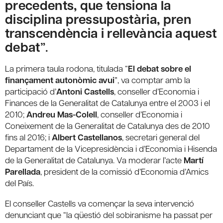
precedents, que tensiona la
disciplina pressupostària, pren
transcendència i rellevància aquest
debat
”.
La primera taula rodona, titulada “
El debat sobre el
finançament autonòmic avui
”, va comptar amb la
participació d’
Antoni Castells
, conseller d’Economia i
Finances de la Generalitat de Catalunya entre el 2003 i el
2010;
Andreu Mas-Colell
, conseller d’Economia i
Coneixement de la Generalitat de Catalunya des de 2010
fins al 2016; i
Albert Castellanos
, secretari general del
Departament de la Vicepresidència i d’Economia i Hisenda
de la Generalitat de Catalunya. Va moderar l’acte
Martí
Parellada
, president de la comissió d’Economia d’Amics
del País.
El conseller Castells va començar la seva intervenció
denunciant que “la qüestió del sobiranisme ha passat per