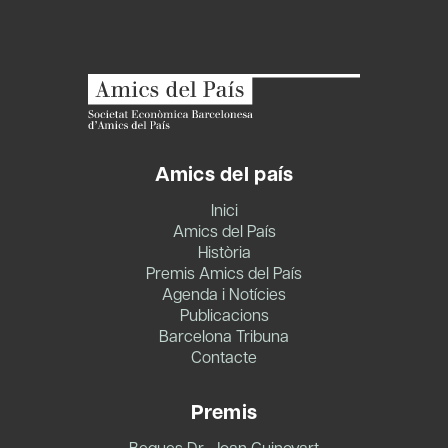
Amics del país
Inici
Amics del País
Història
Premis Amics del País
Agenda i Notícies
Publicacions
Barcelona Tribuna
Contacte
Premis
Beques Dr. Joan Guinovart