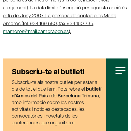
allotjament).
La data límit d’inscripció per aquesta acció és
el 15 de Juny 2007. La persona de contacte és Marta
Amorós (tel. 934 169 580, fax 934 160 735,
mamoros@mail.cambrabcn.es
).
Subscriu-te al butlletí
Subscriu-te als nostre butlletí per estar al
dia de tot el que fem. Pots rebre el
butlletí
d’Amics del País
i de
Barcelona Tribuna
,
amb informació sobre les nostres
activitats i notícies destacades, les
convocatòries i novetats de les
conferències que organitzem.