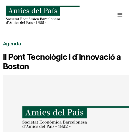
Skip
to
content
Agenda
II Pont Tecnològic i d´Innovació a
Boston