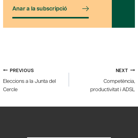
Anar a la subscripció
Post
PREVIOUS
NEXT
navigation
Eleccions a la Junta del
Competència,
Cercle
productivitat i ADSL