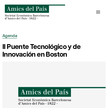
Saltar
al
contenido
Agenda
II Puente Tecnológico y de
Innovación en Boston