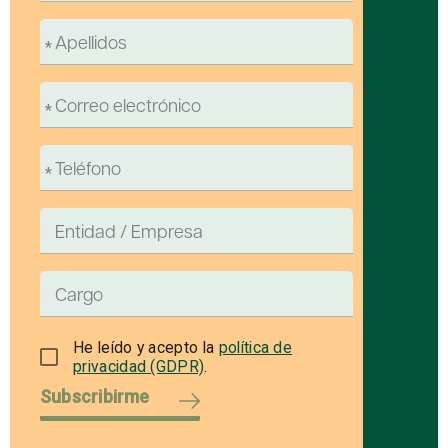
He leído y acepto la
política de
privacidad (GDPR)
.
Subscribirme